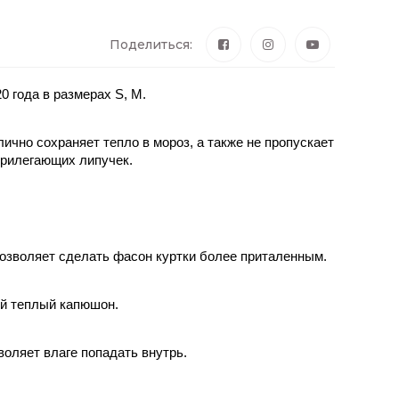
Поделиться:
0 года в размерах S, M.
лично сохраняет тепло в мороз, а также не пропускает 
прилегающих липучек.
позволяет сделать фасон куртки более приталенным.
ой теплый капюшон.
воляет влаге попадать внутрь.