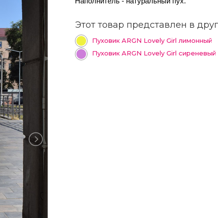
Наполнитель - натуральный пух.
Этот товар представлен в друг
Пуховик ARGN Lovely Girl лимонный
Пуховик ARGN Lovely Girl сиреневый