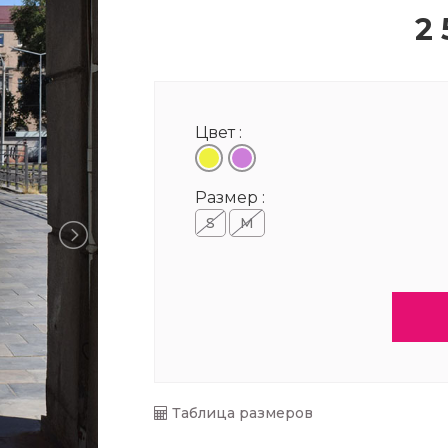
2 
Цвет :
Размер :
S
M
Таблица размеров