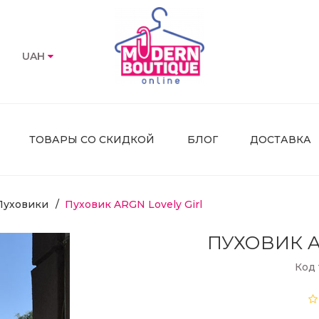
UAH
ТОВАРЫ СО СКИДКОЙ
БЛОГ
ДОСТАВКА
Пуховики
Пуховик ARGN Lovely Girl
ПУХОВИК A
Код 