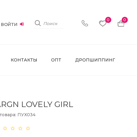
0
0
ВОЙТИ
КОНТАКТЫ
ОПТ
ДРОПШИППИНГ
RGN LOVELY GIRL
товара: ПУХ034