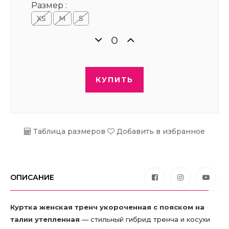
Размер :
XS
М
S
КУПИТЬ
Таблица размеров
Добавить в избранное
ОПИСАНИЕ
Куртка женская тренч укороченная с пояском на
талии утепленная
— стильный гибрид тренча и косухи