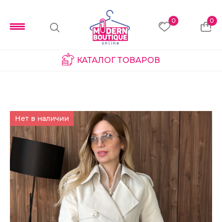
0
0
КАТАЛОГ ТОВАРОВ
Нет в наличии