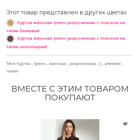
Этот товар представлен в других цветах
Куртка женская тренч укороченная с пояском на
талии бежевый
Куртка женская тренч укороченная с пояском на
талии шоколадный
Теги:
Куртка
,
тренч
,
женская
,
укороченная
,
с
,
ремнем
,
талии
ВМЕСТЕ С ЭТИМ ТОВАРОМ
ПОКУПАЮТ