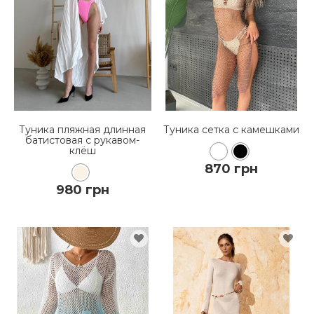
Туника пляжная длинная
Туника сетка с камешками
батистовая с рукавом-
клёш
870 грн
980 грн
КУПИТЬ
КУПИТЬ
ПОДРОБНЕЕ
ПОДРОБНЕЕ