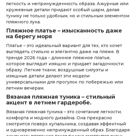
легкость и непринужденность образа. Ажурные или
кружевные детали придают особый шарм, делая
тунику не только удобным, но и стильным элементом
пляжного лука.
Пляжное платье – изысканность даже
на берегу моря
Платье – это идеальный вариант для тех, кто хочет
выглядеть стильно и элегантно даже на пляже. В
тренде 2026 года – длинное пляжное платье,
которое выглядит изящно и придает загадочности
образу. Легкие ткани, воздушные силуэты и
изящные детали делают эти модели
универсальными для прогулок по побережью или
летним вечерам.
Вязаная пляжная туника – стильный
акцент в летнем гардеробе.
Вязаная пляжная туника – это сочетание легкости,
комфорта и модного дизайна. Она прекрасно
смотрится поверх купальника, создавая эффектный
и одновременно непринужденный образ. Благодаря
ажурному плетению такая туника смотрится очень