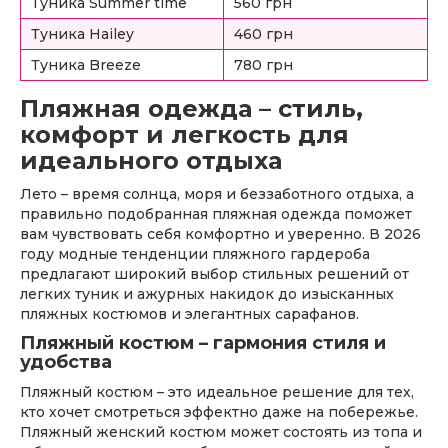
Туника Summer time
560 грн
Туника Hailey
460 грн
Туника Breeze
780 грн
Пляжная одежда – стиль,
комфорт и легкость для
идеального отдыха
Лето – время солнца, моря и беззаботного отдыха, а
правильно подобранная пляжная одежда поможет
вам чувствовать себя комфортно и уверенно. В 2026
году модные тенденции пляжного гардероба
предлагают широкий выбор стильных решений от
легких туник и ажурных накидок до изысканных
пляжных костюмов и элегантных сарафанов.
Пляжный костюм – гармония стиля и
удобства
Пляжный костюм – это идеальное решение для тех,
кто хочет смотреться эффектно даже на побережье.
Пляжный женский костюм может состоять из топа и