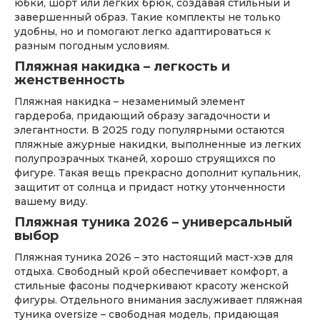
юбки, шорт или легких брюк, создавая стильный и
завершенный образ. Такие комплекты не только
удобны, но и помогают легко адаптироваться к
разным погодным условиям.
Пляжная накидка – легкость и
женственность
Пляжная накидка – незаменимый элемент
гардероба, придающий образу загадочности и
элегантности. В 2025 году популярными остаются
пляжные ажурные накидки, выполненные из легких
полупрозрачных тканей, хорошо струящихся по
фигуре. Такая вещь прекрасно дополнит купальник,
защитит от солнца и придаст нотку утонченности
вашему виду.
Пляжная туника 2026 – универсальный
выбор
Пляжная туника 2026 – это настоящий маст-хэв для
отдыха. Свободный крой обеспечивает комфорт, а
стильные фасоны подчеркивают красоту женской
фигуры. Отдельного внимания заслуживает пляжная
туника oversize – свободная модель, придающая