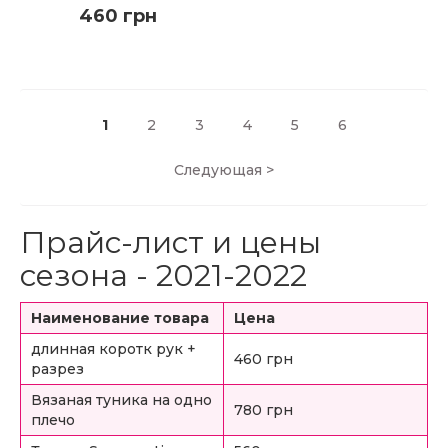
460 грн
1
2
3
4
5
6
КУПИТЬ
Следующая
>
ПОДРОБНЕЕ
Прайс-лист и цены
сезона - 2021-2022
Наименование товара
Цена
длинная коротк рук +
460 грн
разрез
Вязаная туника на одно
780 грн
плечо