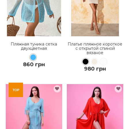
Пляжная туника сетка
Платье пляжное короткое
двухцветная
с открытой спиной
вязаное
860 грн
980 грн
КУПИТЬ
КУПИТЬ
ПОДРОБНЕЕ
ПОДРОБНЕЕ