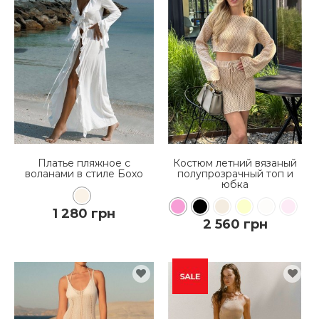
КУПИТЬ
КУПИТЬ
ПОДРОБНЕЕ
ПОДРОБНЕЕ
Платье пляжное с
Костюм летний вязаный
воланами в стиле Бохо
полупрозрачный топ и
юбка
1 280 грн
2 560 грн
КУПИТЬ
КУПИТЬ