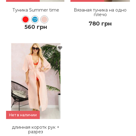
Туника Summer time
Вязаная туника на одно
плечо
780 грн
560 грн
КУПИТЬ
КУПИТЬ
ПОДРОБНЕЕ
ПОДРОБНЕЕ
Нет в наличии
длинная коротк рук +
разрез