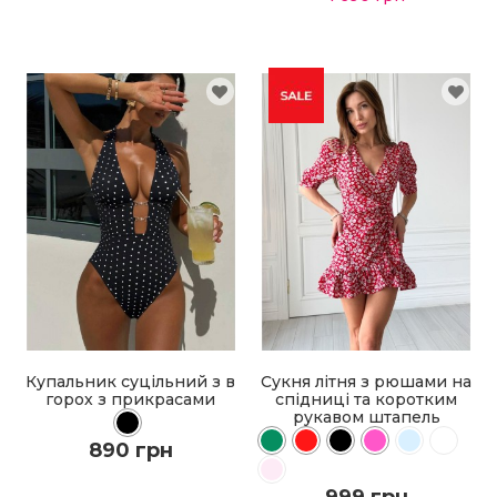
ДО КОШИКА
ДО КОШИКА
ДЕТАЛЬНІШЕ
ДЕТАЛЬНІШЕ
Купальник суцільний з в
Сукня літня з рюшами на
горох з прикрасами
спідниці та коротким
рукавом штапель
890 грн