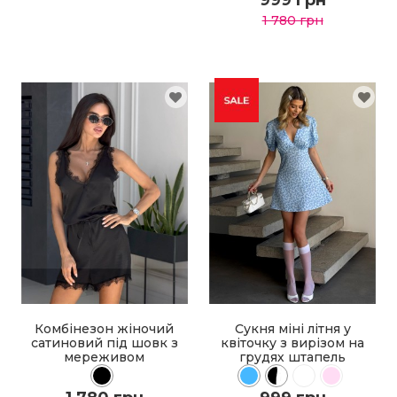
999 грн
1 780 грн
ДО КОШИКА
ДО КОШИКА
ДЕТАЛЬНІШЕ
ДЕТАЛЬНІШЕ
Комбінезон жіночий
Сукня міні літня у
сатиновий під шовк з
квіточку з вирізом на
мереживом
грудях штапель