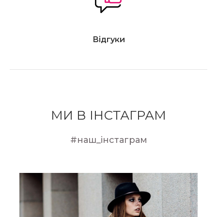
Відгуки
МИ В ІНСТАГРАМ
#наш_інстаграм