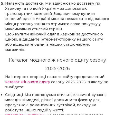
Наявність доставки. Ми здійснюємо доставку по
Харкову та по всій Україні – за допомогою
транспортних компаній. Завдяки чому купити
жіночий одяг в Україні можна незалежно від вашого
місця розташування та отримати свою покупку у
максимально стислий термін.
Щоб купити жіночий одяг в Харкові за доступною
ціною, відвідайте інтернет-сторінку нашого сайту
або відвідайте один із наших стаціонарних
магазинів.
Каталог модного жіночого одягу сезону
2025-2026
На інтернет-сторінці нашого сайту представлений
каталог жіночого одягу
сезону 2025-2026, в якому ви
знайдете:
Спідниці. Ми пропонуємо стильні, класичні, сучасні,
молодіжні моделі, різної довжини та фасону для
прогулянок, романтичних зустрічей, походу на
роботу та інших подій у житті;