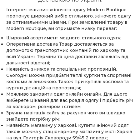
Інтернет-магазин жіночого одягу Modern Boutique
пропонує широкий вибір стильного, жіночого одягу
за оптимальними цінами. При замовленні товару в
Modern Boutique, ви отримаєте низку переваг:
Широкий асортимент модного, стильного одягу;
Оперативна доставка Товар доставляється за
допомогою транспортних компаній по Харкову та
всій Україні. Терміни та ціна доставки залежать від
дальності відстані;
Наявність знижок та спеціальних пропозицій.
Сьогодні можна придбати теплі куртки та спортивні
костюми зі знижкою. Також при купівлі костюма та
куртки діє акційна пропозиція;
Можливо замовити одяг онлайн онлайн. Для цього
виберете цікавий для вас розділ одягу і підберіть річ
за кольором, розміром і стилем;
Зручна навігація сайту за рахунок чого ви швидко
знайдете потрібну річ;
Наявність магазину у Харкові. Купити жіночий одяг
також можна у стаціонарному магазині у місті Харків
на вул. Григорія Сковороди 59/45 2 поверх;