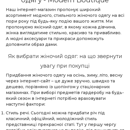
Наш інтернет-магазин пропонує широкий
асортимент модного, стильного жіночого одягу на всі
пори року під будь-яку подію вашого життя. Ми
пропонуємо якісний одяг, в якому кожна дівчина,
жінка виглядатиме стильно, красиво та привабливо.
А модні аксесуари та прикраси допоможуть
доповнити образ дами.
Як вибрати жіночий одяг: на що звернути
увагу при покупці
Придбання жіночого одягу на осінь, зиму, літо, весну
через інтернет-сайт – це дуже зручно, швидко та
дешево, порівняно із шопінгом у стаціонарних
магазинах. При виборі предметів гардеробу на будь-
який сезон в Інтернеті потрібно враховувати
наступні фактори:
Стиль речі. Сьогодні можна придбати річ під
класичний, офіційний, молодіжний стиль
представниці прекрасної статі. Тут у першу чергу