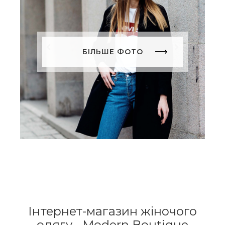
БІЛЬШЕ ФОТО
Інтернет-магазин жіночого
одягу - Modern Boutique