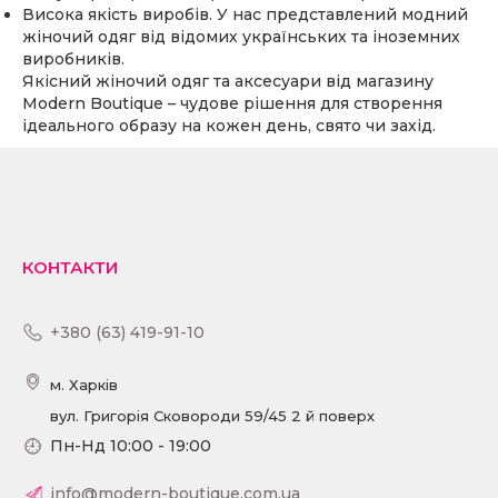
Висока якість виробів. У нас представлений модний
жіночий одяг від відомих українських та іноземних
виробників.
Якісний жіночий одяг та аксесуари від магазину
Modern Boutique – чудове рішення для створення
ідеального образу на кожен день, свято чи захід.
КОНТАКТИ
+380 (63) 419-91-10
м. Харків
вул. Григорія Сковороди 59/45 2 й поверх
Пн-Нд 10:00 - 19:00
info@modern-boutique.com.ua