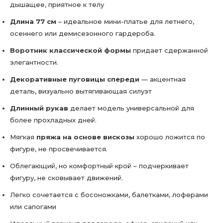
дышащее, приятное к телу
Длина 77 см
– идеальное мини-платье для летнего,
осеннего или демисезонного гардероба.
Воротник классической формы
придает сдержанной
элегантности.
Декоративные пуговицы спереди
— акцентная
деталь, визуально вытягивающая силуэт
Длинный рукав
делает модель универсальной для
более прохладных дней.
Мягкая
пряжа на основе вискозы
хорошо ложится по
фигуре, не просвечивается.
Облегающий, но комфортный крой – подчеркивает
фигуру, не сковывает движений.
Легко сочетается с босоножками, балетками, лоферами
или сапогами