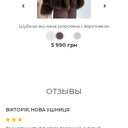
Шуба из эко-меха укорочена с воротником
5 990 грн
КУПИТЬ
ОТЗЫВЫ
ПОДРОБНЕЕ
ВІКТОРІЯ, НОВА УШНИЦЯ