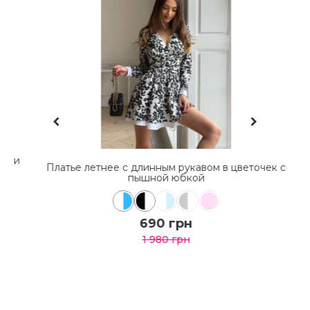
 и
Платье летнее с длинным рукавом в цветочек с
пышной юбкой
690 грн
1 980 грн
КУПИТЬ