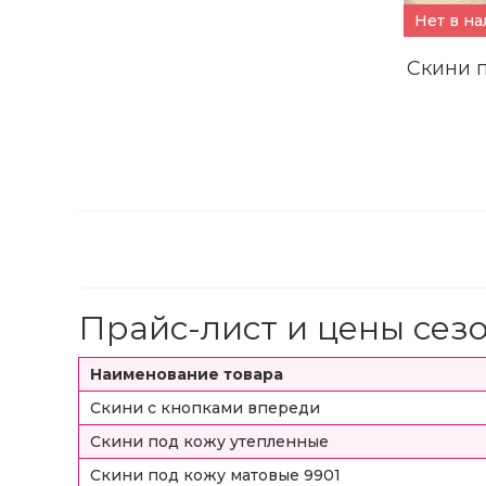
Нет в н
Скини 
Прайс-лист и цены сезо
Наименование товара
Скини с кнопками впереди
Скини под кожу утепленные
Скини под кожу матовые 9901