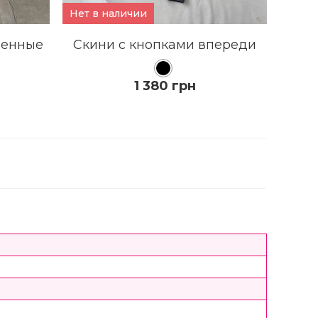
Нет в наличии
ленные
Скини с кнопками впереди
1 380 грн
КУПИТЬ
ПОДРОБНЕЕ