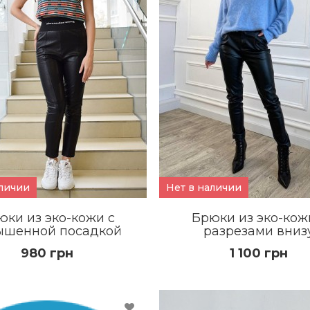
аличии
Нет в наличии
юки из эко-кожи с
Брюки из эко-кож
ышенной посадкой
разрезами вниз
980 грн
1 100 грн