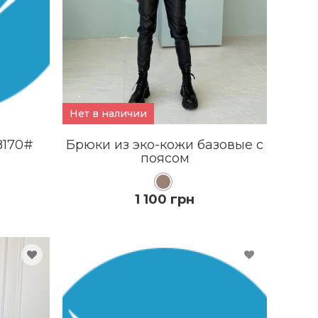
Нет в наличии
8170#
Брюки из эко-кожи базовые с
поясом
1 100 грн
КУПИТЬ
ПОДРОБНЕЕ