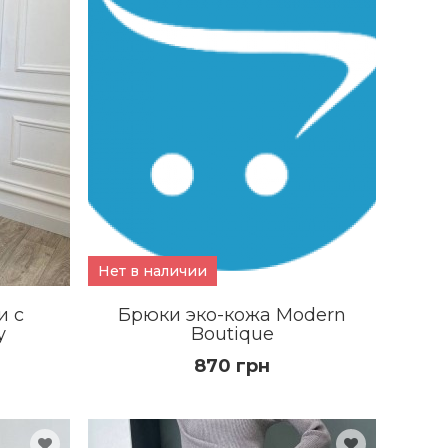
Нет в наличии
и с
Брюки эко-кожа Modern
у
Boutique
870 грн