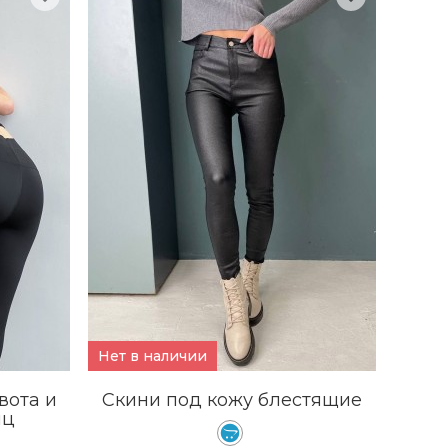
КУПИТЬ
ПОДРОБНЕЕ
Нет в наличии
вота и
Скини под кожу блестящие
иц