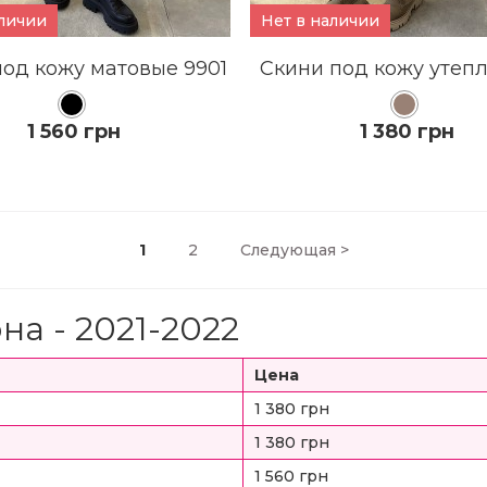
аличии
Нет в наличии
под кожу матовые 9901
Скини под кожу утеп
1 560 грн
1 380 грн
КУПИТЬ
КУПИТЬ
1
2
Следующая
>
ПОДРОБНЕЕ
ПОДРОБНЕЕ
на - 2021-2022
Цена
1 380 грн
1 380 грн
1 560 грн