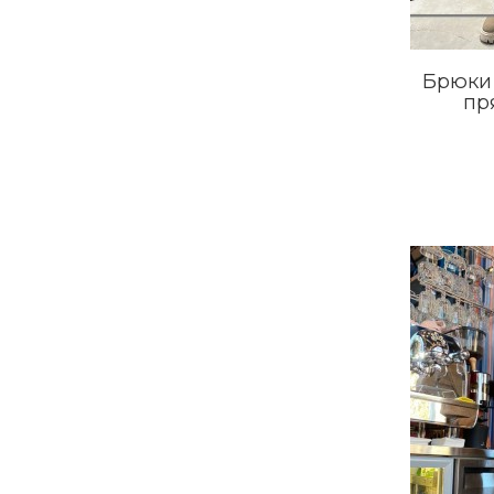
Брюки 
пр