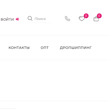
0
0
ВОЙТИ
КОНТАКТЫ
ОПТ
ДРОПШИППИНГ