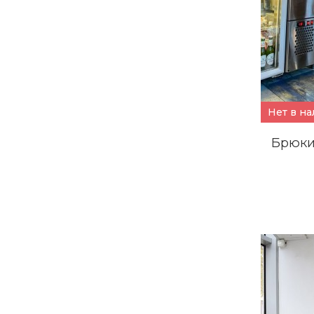
Нет в н
Брюки