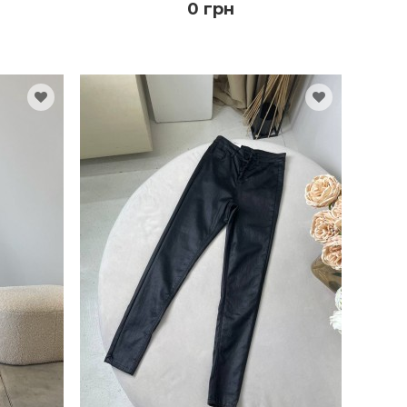
0 грн
КУПИТЬ
ПОДРОБНЕЕ