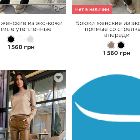
Нет в наличии
женские из эко-кожи
Брюки женские из эк
ямые утепленные
прямые со стрелк
впереди
1 560 грн
1 560 грн
КУПИТЬ
КУПИТЬ
ПОДРОБНЕЕ
ПОДРОБНЕЕ