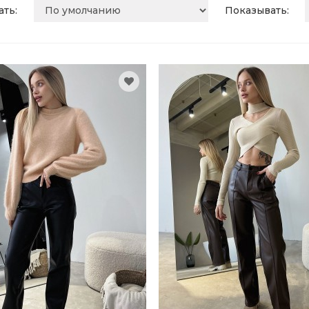
ть:
Показывать: