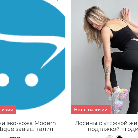
КУПИТЬ
КУПИТЬ
ПОДРОБНЕЕ
ПОДРОБНЕЕ
аличии
Нет в наличии
и эко-кожа Modern
Лосины с утяжкой жи
tique завыш талия
подтяжкой ягод