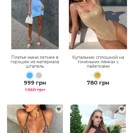
Платье мини летнее в
Купальник сплошной на
горошек из материала
тоненьких лямках с
штапель
пайетками
999 грн
780 грн
1 560 грн
КУПИТЬ
КУПИТЬ
ПОДРОБНЕЕ
ПОДРОБНЕЕ