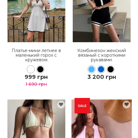
Платье-мини летнее в
Комбинезон женский
маленький горох с
вязаный с короткими
кружевом
рукавами.
999 грн
3 200 грн
1 690 грн
КУПИТЬ
КУПИТЬ
ПОДРОБНЕЕ
ПОДРОБНЕЕ