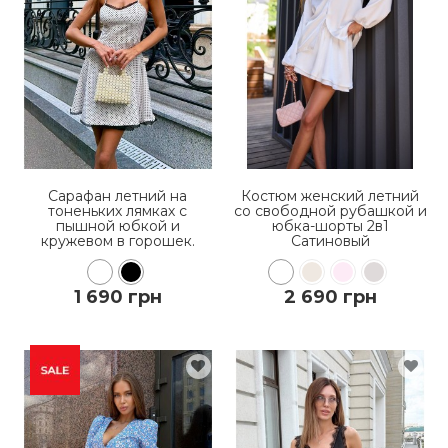
ПОДРОБНЕЕ
ПОДРОБНЕЕ
Сарафан летний на
Костюм женский летний
тоненьких лямках с
со свободной рубашкой и
пышной юбкой и
юбка-шорты 2в1
кружевом в горошек.
Сатиновый
1 690 грн
2 690 грн
КУПИТЬ
КУПИТЬ
ПОДРОБНЕЕ
ПОДРОБНЕЕ