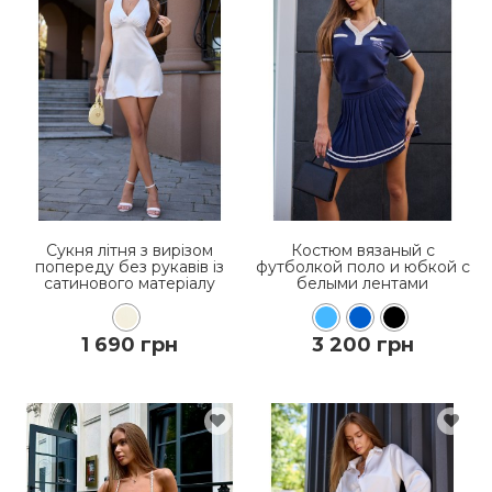
Сукня літня з вирізом
Костюм вязаный с
попереду без рукавів із
футболкой поло и юбкой с
сатинового матеріалу
белыми лентами
1 690 грн
3 200 грн
КУПИТЬ
КУПИТЬ