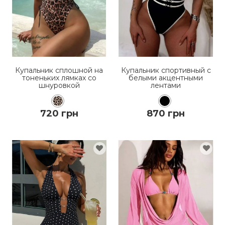
Купальник сплошной на
Купальник спортивный с
тоненьких лямках со
белыми акцентными
шнуровкой
лентами
720 грн
870 грн
КУПИТЬ
КУПИТЬ
ПОДРОБНЕЕ
ПОДРОБНЕЕ