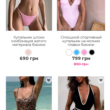
Купальник штоки
Сплошной спортивный
комбинация жатого
купальник на молнии
материала бикини
плавки бикини
690 грн
799 грн
890 грн
КУПИТЬ
КУПИТЬ
ПОДРОБНЕЕ
ПОДРОБНЕЕ