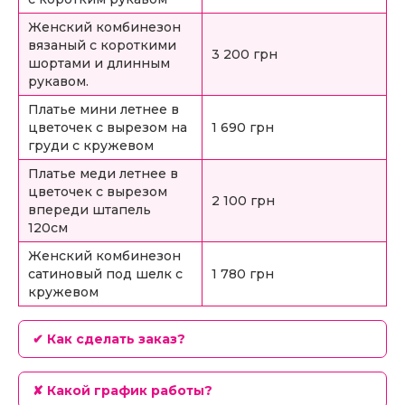
Женский комбинезон
вязаный с короткими
3 200 грн
шортами и длинным
рукавом.
Платье мини летнее в
цветочек с вырезом на
1 690 грн
груди с кружевом
Платье меди летнее в
цветочек с вырезом
2 100 грн
впереди штапель
120см
Женский комбинезон
сатиновый под шелк с
1 780 грн
кружевом
✔ Как сделать заказ?
✘ Какой график работы?