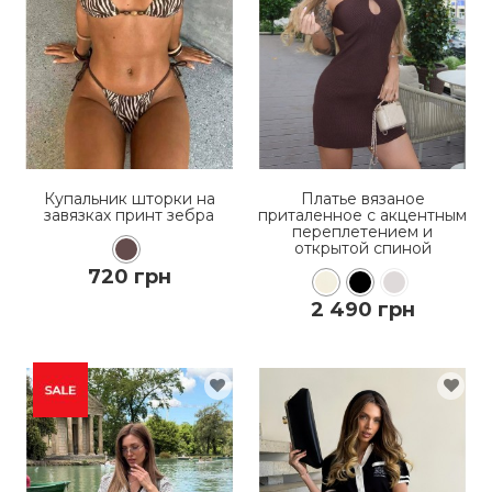
Купальник шторки на
Платье вязаное
завязках принт зебра
приталенное с акцентным
переплетением и
открытой спиной
720 грн
2 490 грн
КУПИТЬ
КУПИТЬ
ПОДРОБНЕЕ
ПОДРОБНЕЕ