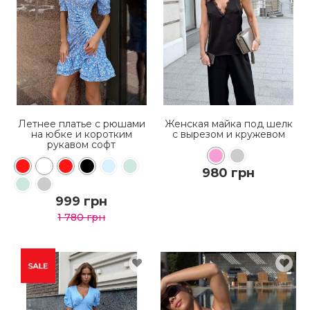
Летнее платье с рюшами
Женская майка под шелк
на юбке и коротким
с вырезом и кружевом
рукавом софт
980 грн
999 грн
1 780 грн
КУПИТЬ
КУПИТЬ
ПОДРОБНЕЕ
ПОДРОБНЕЕ