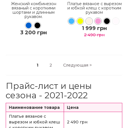
Женский комбинезон
Платье вязаное с вырезом
вязаный с короткими
и юбкой клеш с коротким
шортами и длинным
рукавом
рукавом.
1 999 грн
3 200 грн
2 490 грн
КУПИТЬ
КУПИТЬ
1
2
Следующая
>
ПОДРОБНЕЕ
ПОДРОБНЕЕ
Прайс-лист и цены
сезона - 2021-2022
Наименование товара
Цена
Платье вязаное с
вырезом и юбкой клеш
2 490 грн
с коротким рукавом