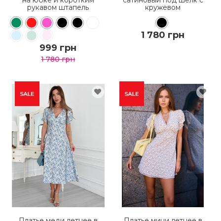
рукавом штапель
кружевом
1 780 грн
999 грн
1 780 грн
КУПИТЬ
КУПИТЬ
ПОДРОБНЕЕ
ПОДРОБНЕЕ
Платье меди летнее в
Платье мини летнее в