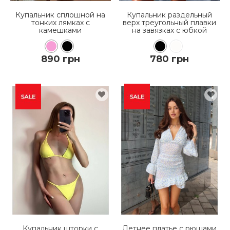
Купальник сплошной на
Купальник раздельный
тонких лямках с
верх треугольный плавки
камешками
на завязках с юбкой
890 грн
780 грн
КУПИТЬ
КУПИТЬ
ПОДРОБНЕЕ
ПОДРОБНЕЕ
Купальник шторки с
Летнее платье с рюшами