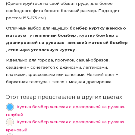
(Ориентируйтесь на свой обхват груди; для более
свободного фита берите больший размер. Подходит
ростом 155–175 см.)
Отличный выбор для ищущих
бомбер куртку женскую
матовую
,
утепленный бомбер
,
куртку бомбер с
драпировкой на рукавах
,
женский матовый бомбер
,
стильную утепленную куртку
.
Идеально для города, прогулок, casual-образов,
свиданий – сочетается с джинсами, леггинсами,
платьями, кроссовками или сапогами. Нежный цвет +
бархатная текстура + тепло + модная драпировка
Этот товар представлен в других цветах
Куртка бомбер женская с драпировкой на рукавах.
голубой
Куртка бомбер женская с драпировкой на рукавах.
кремовый