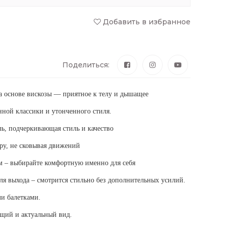
Добавить в избранное
Поделиться:
а основе вискозы — приятное к телу и дышащее
ной классики и утонченного стиля.
ль, подчеркивающая стиль и качество
ру, не сковывая движений
см – выбирайте комфортную именно для себя
для выхода – смотрится стильно без дополнительных усилий.
и балетками.
ящий и актуальный вид.