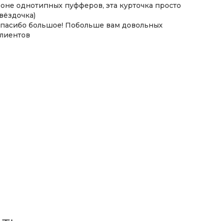
оне однотипных пуфферов, эта курточка просто
вёздочка)
пасибо большое! Побольше вам довольных
лиентов