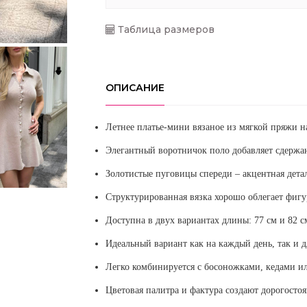
Таблица размеров
ОПИСАНИЕ
Летнее платье-мини вязаное из мягкой пряжи н
Элегантный воротничок поло добавляет сдержан
Золотистые пуговицы спереди – акцентная дета
Структурированная вязка хорошо облегает фигу
Доступна в двух вариантах длины: 77 см и 82 
Идеальный вариант как на каждый день, так и 
Легко комбинируется с босоножками, кедами ил
Цветовая палитра и фактура создают дорогосто