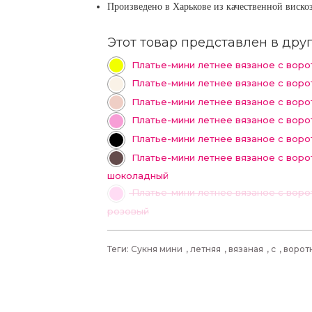
Произведено в Харькове из качественной виск
Этот товар представлен в друг
Платье-мини летнее вязаное с воро
Платье-мини летнее вязаное с воро
Платье-мини летнее вязаное с воро
Платье-мини летнее вязаное с воро
Платье-мини летнее вязаное с воро
Платье-мини летнее вязаное с воро
шоколадный
Платье-мини летнее вязаное с ворот
розовый
Теги:
Сукня мини
,
летняя
,
вязаная
,
с
,
ворот