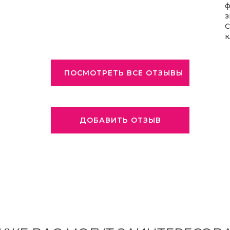
ф
з
С
к
ПОСМОТРЕТЬ ВСЕ ОТЗЫВЫ
ДОБАВИТЬ ОТЗЫВ