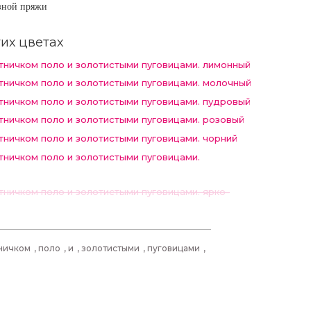
озной пряжи
их цветах
тничком поло и золотистыми пуговицами. лимонный
тничком поло и золотистыми пуговицами. молочный
тничком поло и золотистыми пуговицами. пудровый
тничком поло и золотистыми пуговицами. розовый
тничком поло и золотистыми пуговицами. чорний
тничком поло и золотистыми пуговицами.
ничком поло и золотистыми пуговицами. ярко-
ничком
,
поло
,
и
,
золотистыми
,
пуговицами
,