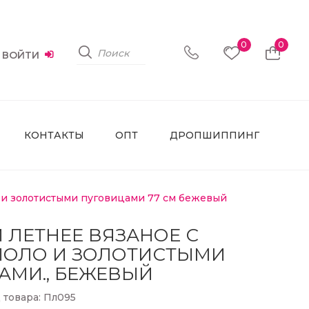
0
0
ВОЙТИ
КОНТАКТЫ
ОПТ
ДРОПШИППИНГ
 и золотистыми пуговицами 77 см бежевый
 ЛЕТНЕЕ ВЯЗАНОЕ С
ПОЛО И ЗОЛОТИСТЫМИ
АМИ., БЕЖЕВЫЙ
 товара: Пл095