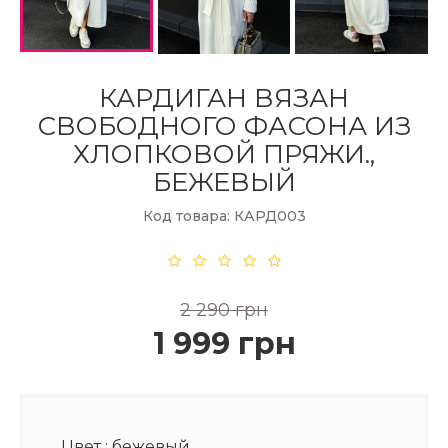
КАРДИГАН ВЯЗАН
СВОБОДНОГО ФАСОНА ИЗ
ХЛОПКОВОЙ ПРЯЖИ.,
БЕЖЕВЫЙ
Код товара: КАРД003
2 290 грн
1 999 грн
Цвет :
бежевый