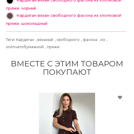
Кардиган вязан свободного фасона из хлопковой
пряжи. чорний
Кардиган вязан свободного фасона из хлопковой
пряжи. шоколадный
Теги:
Кардиган
,
вязаный
,
свободного
,
фасона
,
из
,
хлопчатобумажной
,
пряжи
ВМЕСТЕ С ЭТИМ ТОВАРОМ
ПОКУПАЮТ