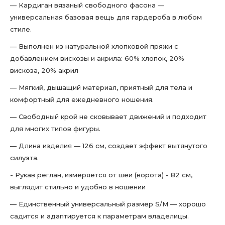
— Кардиган вязаный свободного фасона —
универсальная базовая вещь для гардероба в любом
стиле.
— Выполнен из натуральной хлопковой пряжи с
добавлением вискозы и акрила: 60% хлопок, 20%
вискоза, 20% акрил
— Мягкий, дышащий материал, приятный для тела и
комфортный для ежедневного ношения.
— Свободный крой не сковывает движений и подходит
для многих типов фигуры.
— Длина изделия — 126 см, создает эффект вытянутого
силуэта.
- Рукав реглан, измеряется от шеи (ворота) - 82 см,
выглядит стильно и удобно в ношении
— Единственный универсальный размер S/M — хорошо
садится и адаптируется к параметрам владелицы.