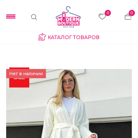
0
0
КАТАЛОГ ТОВАРОВ
Нет в наличии