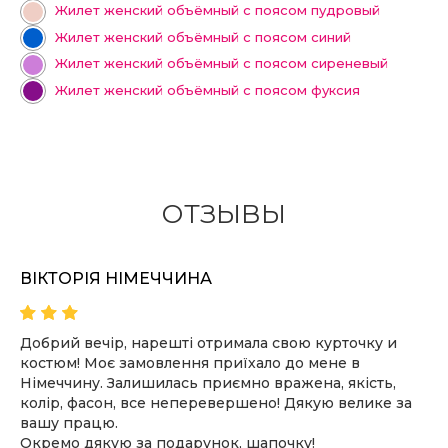
Жилет женский объёмный с поясом пудровый
Жилет женский объёмный с поясом синий
Жилет женский объёмный с поясом сиреневый
Жилет женский объёмный с поясом фуксия
ОТЗЫВЫ
ОЛЬГА, КИЕВ
Всё собиралась написать отзыв на ваш пуховик, но
руки не доходили)
Хочу сказать вам огромное спасибо! Он просто
идеальный и невероятно красивый.
Наверное, это какой-то знак судьбы, что я столько
времени не могла купить пуховик, и нашла в вашем