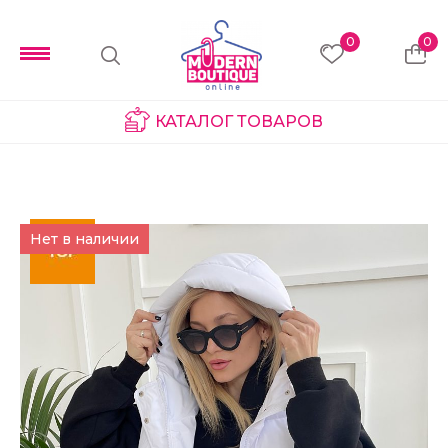
0
0
КАТАЛОГ ТОВАРОВ
Нет в наличии