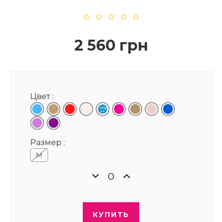
2 560 грн
Цвет :
Размер :
М
КУПИТЬ