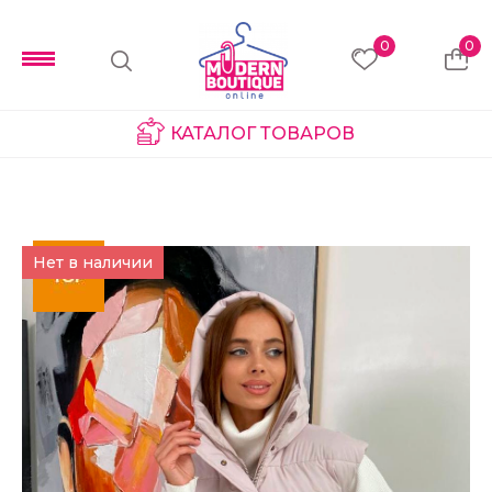
0
0
КАТАЛОГ ТОВАРОВ
Нет в наличии