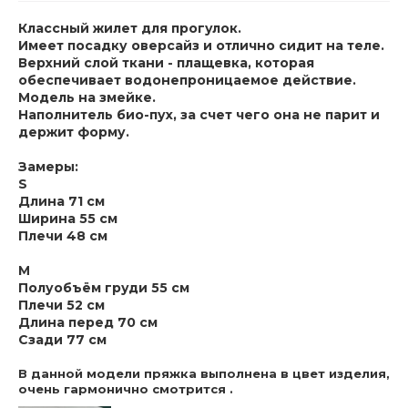
Классный жилет для прогулок.
Имеет посадку оверсайз и отлично сидит на теле.
Верхний слой ткани - плащевка, которая
обеспечивает водонепроницаемое действие.
Модель на змейке.
Наполнитель био-пух, за счет чего она не парит и
держит форму.
Замеры:
S
Длина 71 см
Ширина 55 см
Плечи 48 см
M
Полуобъём груди 55 см
Плечи 52 см
Длина перед 70 см
Сзади 77 см
В данной модели пряжка выполнена в цвет изделия,
очень гармонично смотрится .