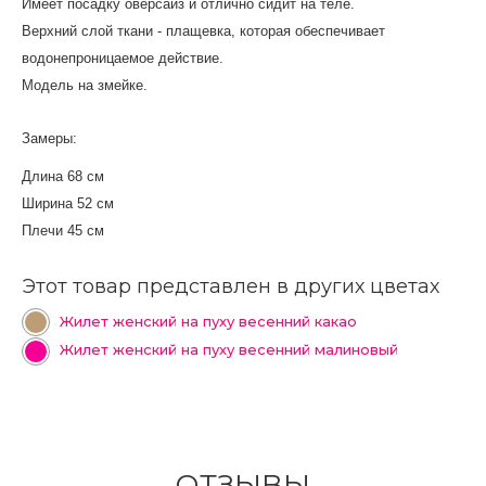
Имеет посадку оверсайз и отлично сидит на теле.
Верхний слой ткани - плащевка, которая обеспечивает 
водонепроницаемое действие.
Модель на змейке.
Замеры:
Длина 68 см
Ширина 52 см
Плечи 45 см
Этот товар представлен в других цветах
Жилет женский на пуху весенний какао
Жилет женский на пуху весенний малиновый
ОТЗЫВЫ