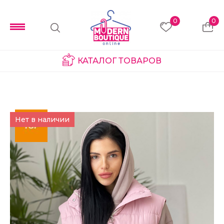
0
0
КАТАЛОГ ТОВАРОВ
Нет в наличии