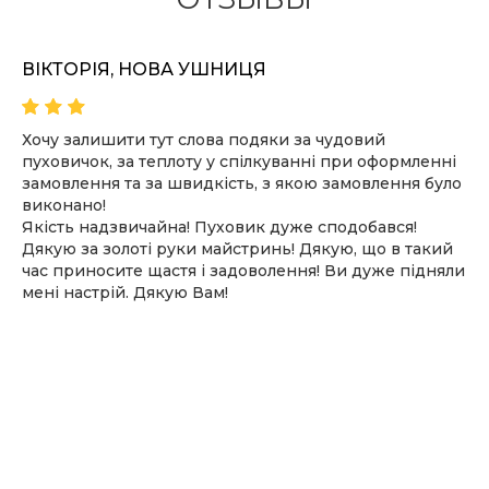
ВІКТОРІЯ, НОВА УШНИЦЯ
Хочу залишити тут слова подяки за чудовий
пуховичок, за теплоту у спілкуванні при оформленні
замовлення та за швидкість, з якою замовлення було
виконано!
Якість надзвичайна! Пуховик дуже сподобався!
Дякую за золоті руки майстринь! Дякую, що в такий
час приносите щастя і задоволення! Ви дуже підняли
мені настрій. Дякую Вам!