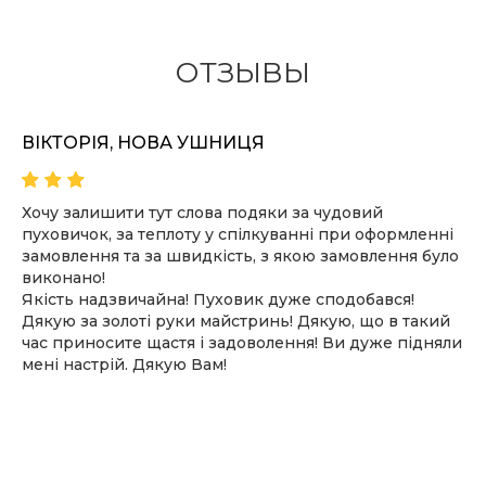
ОТЗЫВЫ
ВІКТОРІЯ, НОВА УШНИЦЯ
Хочу залишити тут слова подяки за чудовий
пуховичок, за теплоту у спілкуванні при оформленні
замовлення та за швидкість, з якою замовлення було
виконано!
Якість надзвичайна! Пуховик дуже сподобався!
Дякую за золоті руки майстринь! Дякую, що в такий
час приносите щастя і задоволення! Ви дуже підняли
мені настрій. Дякую Вам!