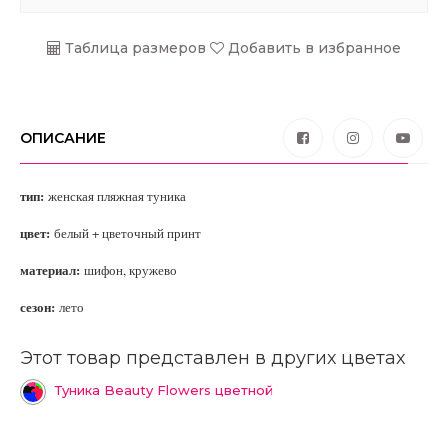
Таблица размеров
Добавить в избранное
ОПИСАНИЕ
тип:
женская пляжная туника
цвет:
белый + цветочный принт
материал:
шифон, кружево
сезон:
лето
Этот товар представлен в других цветах
Туника Beauty Flowers цветной