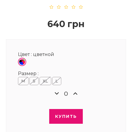
640 грн
Цвет :
цветной
Размер :
М
S
XL
L
КУПИТЬ