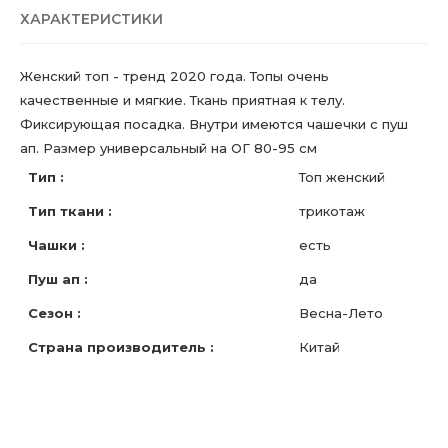
ХАРАКТЕРИСТИКИ
Женский топ - тренд 2020 года. Топы очень
качественные и мягкие. Ткань приятная к телу.
Фиксирующая посадка. Внутри имеются чашечки с пуш
ап. Размер универсальный на ОГ 80-95 см
Тип :
Топ женский
Тип ткани :
трикотаж
Чашки :
есть
Пуш ап :
да
Сезон :
Весна-Лето
Страна производитель :
Китай