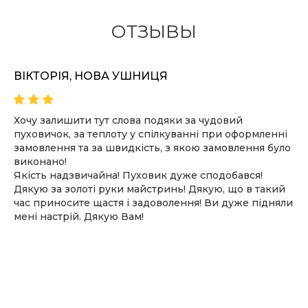
ОТЗЫВЫ
ВІКТОРІЯ, НОВА УШНИЦЯ
Хочу залишити тут слова подяки за чудовий
пуховичок, за теплоту у спілкуванні при оформленні
замовлення та за швидкість, з якою замовлення було
виконано!
Якість надзвичайна! Пуховик дуже сподобався!
Дякую за золоті руки майстринь! Дякую, що в такий
час приносите щастя і задоволення! Ви дуже підняли
мені настрій. Дякую Вам!