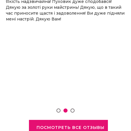
Якість надзвичайна! Пуховик дуже сподобався!
Дякую за золоті руки майстринь! Дякую, що в такий
час приносите щастя і задоволення! Ви дуже підняли
мені настрій. Дякую Вам!
ПОСМОТРЕТЬ ВСЕ ОТЗЫВЫ