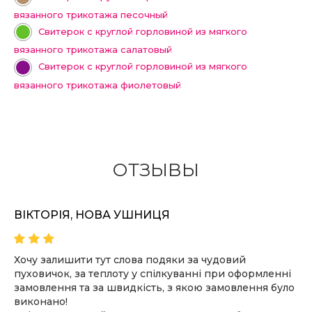
вязанного трикотажа песочный
Свитерок с круглой горловиной из мягкого
вязанного трикотажа салатовый
Свитерок с круглой горловиной из мягкого
вязанного трикотажа фиолетовый
ОТЗЫВЫ
ВІКТОРІЯ, НОВА УШНИЦЯ
Хочу залишити тут слова подяки за чудовий
пуховичок, за теплоту у спілкуванні при оформленні
замовлення та за швидкість, з якою замовлення було
виконано!