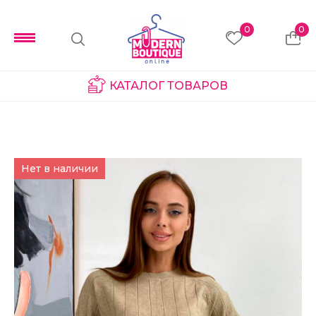
0
0
КАТАЛОГ ТОВАРОВ
Нет в наличии