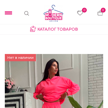
0
0
КАТАЛОГ ТОВАРОВ
Нет в наличии