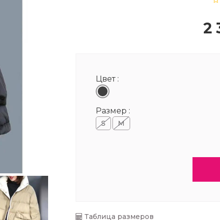
2 
Цвет :
Размер :
S
M
Таблица размеров