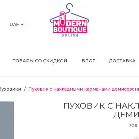
UAH
ТОВАРЫ СО СКИДКОЙ
БЛОГ
ДОСТАВКА
Пуховики
Пуховик с накладными карманами демисезо
ПУХОВИК С НА
ДЕМИ
Код 