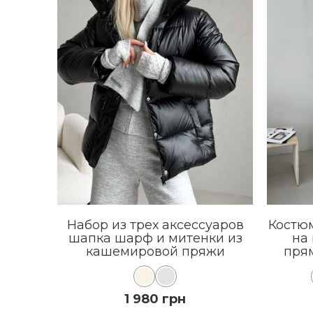
Набор из трех аксессуаров
Костюм
шапка шарф и митенки из
на
кашемировой пряжи
пря
1 980 грн