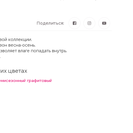
Поделиться:
вой коллекции.
зон весна-осень.
зволяет влаге попадать внутрь.
.
их цветах
емисезонный графитовый