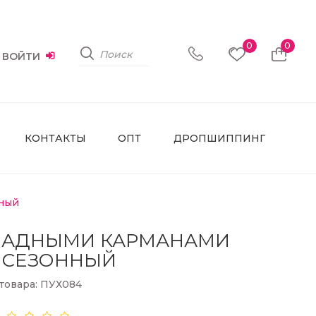
0
0
ВОЙТИ
КОНТАКТЫ
ОПТ
ДРОПШИППИНГ
нный
КЛАДНЫМИ КАРМАНАМИ
СЕЗОННЫЙ
товара: ПУХ084