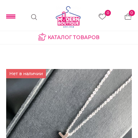
0
0
КАТАЛОГ ТОВАРОВ
Нет в наличии