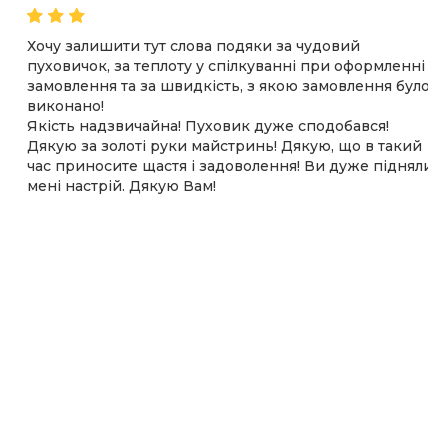
Хочу залишити тут слова подяки за чудовий
пуховичок, за теплоту у спілкуванні при оформленні
замовлення та за швидкість, з якою замовлення було
виконано!
Якість надзвичайна! Пуховик дуже сподобався!
Дякую за золоті руки майстринь! Дякую, що в такий
час приносите щастя і задоволення! Ви дуже підняли
мені настрій. Дякую Вам!