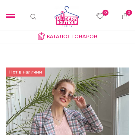
0
0
КАТАЛОГ ТОВАРОВ
Нет в наличии