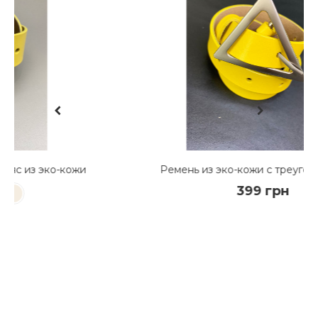
ожи
Ремень из эко-кожи с треугольным лого
399 грн
КУПИТЬ