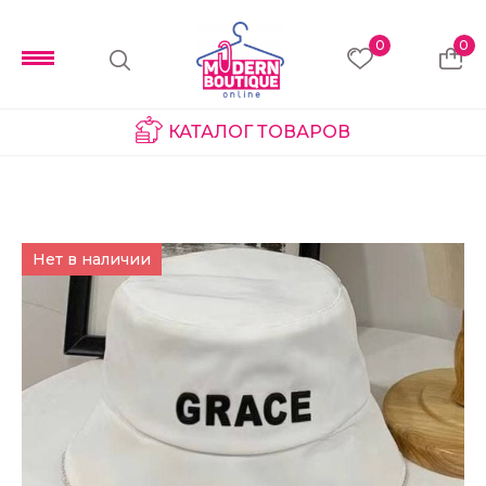
0
0
КАТАЛОГ ТОВАРОВ
Нет в наличии