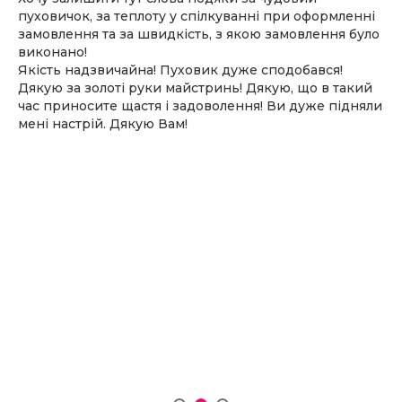
пуховичок, за теплоту у спілкуванні при оформленні
замовлення та за швидкість, з якою замовлення було
виконано!
Якість надзвичайна! Пуховик дуже сподобався!
Дякую за золоті руки майстринь! Дякую, що в такий
час приносите щастя і задоволення! Ви дуже підняли
мені настрій. Дякую Вам!