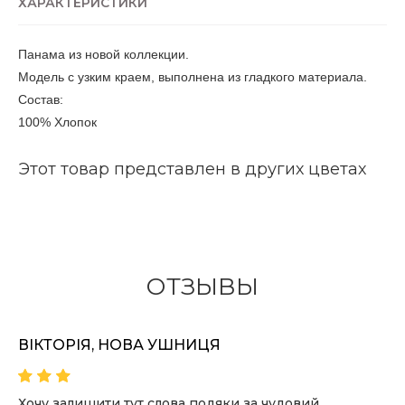
ХАРАКТЕРИСТИКИ
Панама из новой коллекции.
Модель с узким краем, выполнена из гладкого материала.
Состав:
100% Хлопок
Этот товар представлен в других цветах
ОТЗЫВЫ
ВІКТОРІЯ, НОВА УШНИЦЯ
Хочу залишити тут слова подяки за чудовий