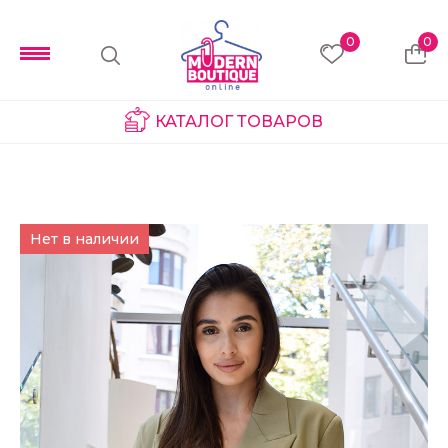
0
0
КАТАЛОГ ТОВАРОВ
Нет в наличии