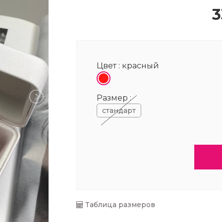
3
Цвет :
красный
Размер :
стандарт
Таблица размеров