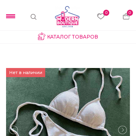
0
0
КАТАЛОГ ТОВАРОВ
Нет в наличии