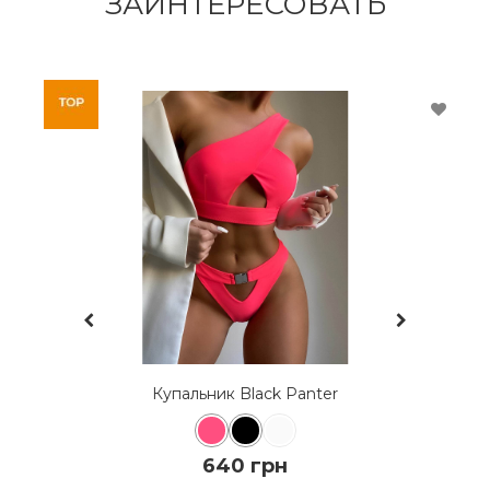
ЗАИНТЕРЕСОВАТЬ
Купальник топ на тонких бретелях из оригинальной
жатки