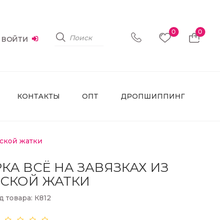
0
0
ВОЙТИ
КОНТАКТЫ
ОПТ
ДРОПШИППИНГ
нской жатки
А ВСЁ НА ЗАВЯЗКАХ ИЗ
СКОЙ ЖАТКИ
д товара: К812