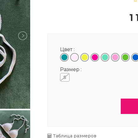
1
Цвет :
Размер :
S
Таблица размеров