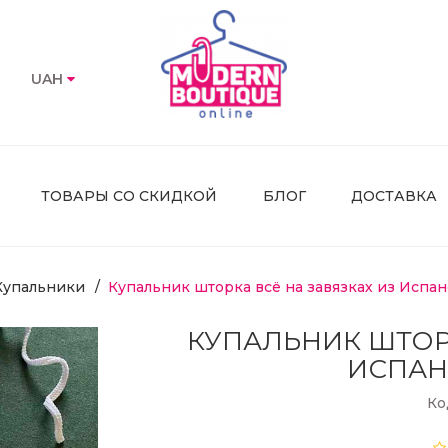
UAH
ТОВАРЫ СО СКИДКОЙ
БЛОГ
ДОСТАВКА
Купальники
Купальник шторка всё на завязках из Испа
КУПАЛЬНИК ШТОРК
ИСПАН
Ко