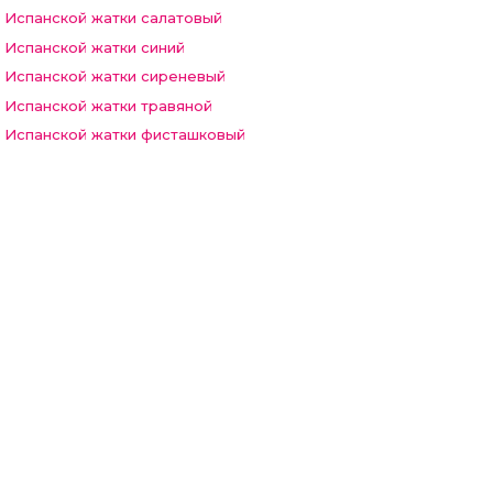
з Испанской жатки салатовый
з Испанской жатки синий
з Испанской жатки сиреневый
з Испанской жатки травяной
з Испанской жатки фисташковый