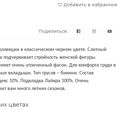
Добавить в избранное
Поделиться:
оллекции в классическом черном цвете. Слитный
 подчеркивает стройность женской фигуры.
имеет очень утонченный фасон.
Для
комфорта
груди
в
вые
вкладыши. Тип трусов – бикини. Состав
декс
10%.
Подкладка
Лайкра
100%. Очень
ит вам много летних сезонов.
их цветах