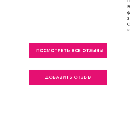
П
В
ф
з
С
к
ПОСМОТРЕТЬ ВСЕ ОТЗЫВЫ
ДОБАВИТЬ ОТЗЫВ