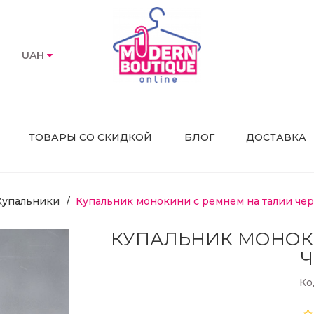
UAH
ТОВАРЫ СО СКИДКОЙ
БЛОГ
ДОСТАВКА
Купальники
Купальник монокини с ремнем на талии че
КУПАЛЬНИК МОНОКИ
Ко