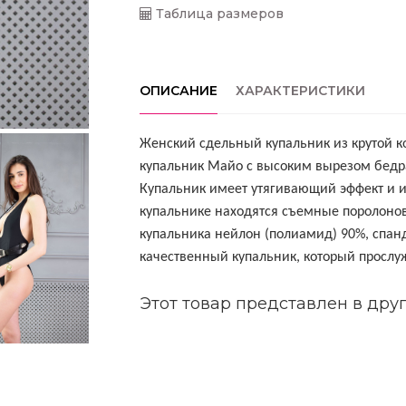
Таблица размеров
ОПИСАНИЕ
ХАРАКТЕРИСТИКИ
Женский сдельный купальник из крутой к
купальник Майо с высоким вырезом бедра
Купальник имеет утягивающий эффект и 
купальнике
находятся
съемные
поролоно
купальника
нейлон (полиамид)
90%,
спан
качественный купальник, который прослуж
Этот товар представлен в друг