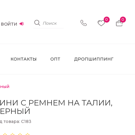
0
0
ВОЙТИ
КОНТАКТЫ
ОПТ
ДРОПШИППИНГ
рный
НИ С РЕМНЕМ НА ТАЛИИ,
ЧЕРНЫЙ
д товара: С183