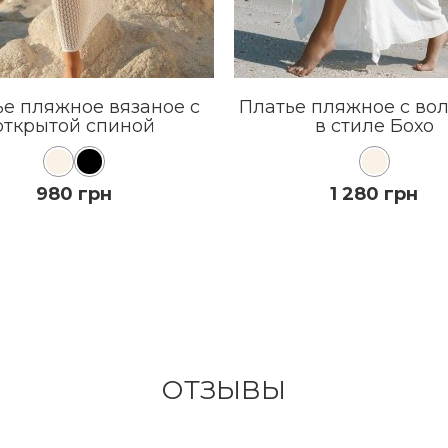
ье пляжное вязаное с
Платье пляжное с во
открытой спиной
в стиле Бохо
980 грн
1 280 грн
КУПИТЬ
КУПИТЬ
ПОДРОБНЕЕ
ПОДРОБНЕЕ
ОТЗЫВЫ