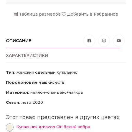
Таблица размеров
Добавить в избранное
ОПИСАНИЕ
ХАРАКТЕРИСТИКИ
Тип:
женский сдельный купальник
Поролоновые чашки:
есть
Материал:
нейлон+спандекс+лайкра
Сезон:
лето 2020
Этот товар представлен в других цветах
Купальник Amazon Girl белый зебра