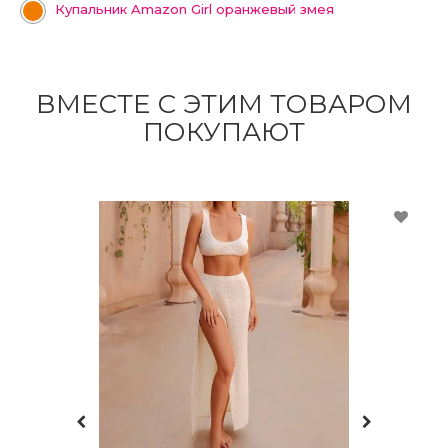
Купальник Amazon Girl оранжевый змея
ВМЕСТЕ С ЭТИМ ТОВАРОМ
ПОКУПАЮТ