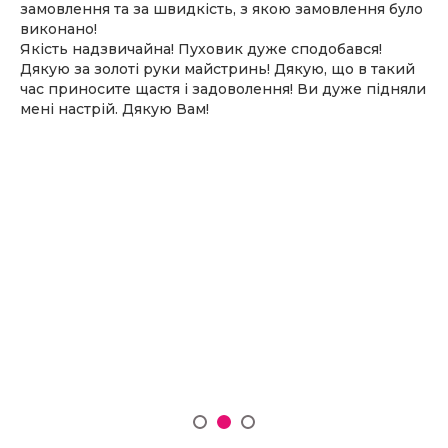
замовлення та за швидкість, з якою замовлення було
виконано!
Якість надзвичайна! Пуховик дуже сподобався!
Дякую за золоті руки майстринь! Дякую, що в такий
час приносите щастя і задоволення! Ви дуже підняли
мені настрій. Дякую Вам!