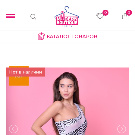
0
0
КАТАЛОГ ТОВАРОВ
Нет в наличии