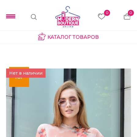
0
0
КАТАЛОГ ТОВАРОВ
Нет в наличии