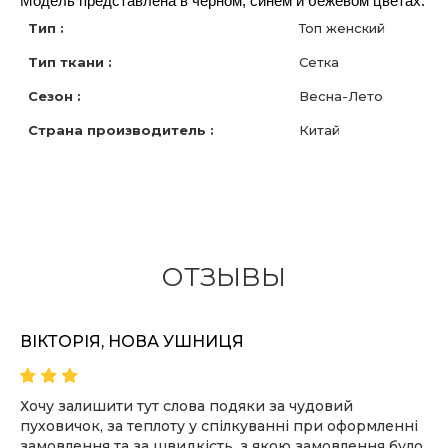
Модель представлена в черном, синем и бежевом цветах.
Тип :
Топ женский
Тип ткани :
Сетка
Сезон :
Весна-Лето
Страна производитель :
Китай
ОТЗЫВЫ
ВІКТОРІЯ, НОВА УШНИЦЯ
Хочу залишити тут слова подяки за чудовий
пуховичок, за теплоту у спілкуванні при оформленні
замовлення та за швидкість, з якою замовлення було