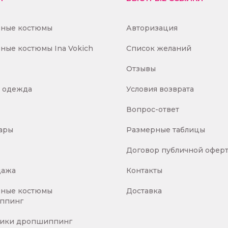
вные костюмы
Авторизация
ные костюмы Ina Vokich
Список желаний
Отзывы
 одежда
Условия возврата
Вопрос-ответ
ары
Размерные таблицы
Договор публичной офер
дажа
Контакты
вные костюмы
Доставка
ппинг
ники дропшиппинг