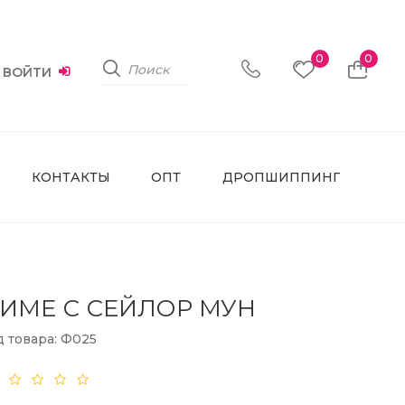
0
0
ВОЙТИ
КОНТАКТЫ
ОПТ
ДРОПШИППИНГ
ИМЕ С СЕЙЛОР МУН
д товара: Ф025