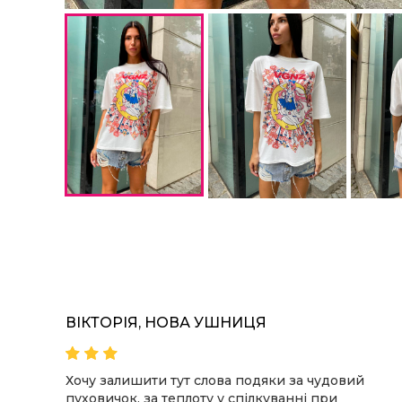
ВІКТОРІЯ, НОВА УШНИЦЯ
овик,
Хочу залишити тут слова подяки за чудовий
пуховичок, за теплоту у спілкуванні при