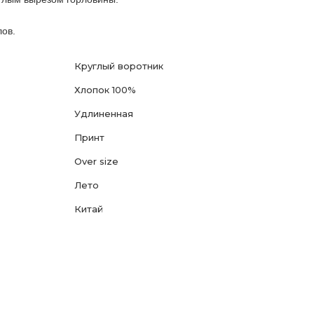
ов.
Круглый воротник
Хлопок 100%
Удлиненная
Принт
Over size
Лето
Китай