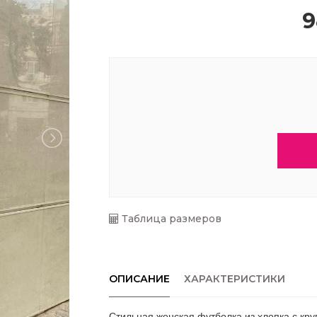
9
Таблица размеров
ОПИСАНИЕ
ХАРАКТЕРИСТИКИ
Стильная женская футболка из хлопка с кр