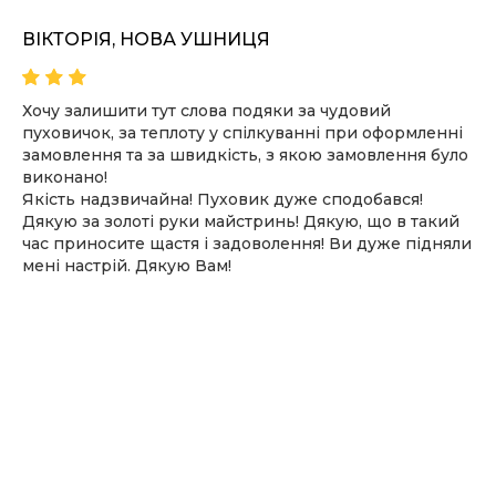
ВІКТОРІЯ, НОВА УШНИЦЯ
Хочу залишити тут слова подяки за чудовий
пуховичок, за теплоту у спілкуванні при оформленні
замовлення та за швидкість, з якою замовлення було
виконано!
Якість надзвичайна! Пуховик дуже сподобався!
Дякую за золоті руки майстринь! Дякую, що в такий
час приносите щастя і задоволення! Ви дуже підняли
мені настрій. Дякую Вам!