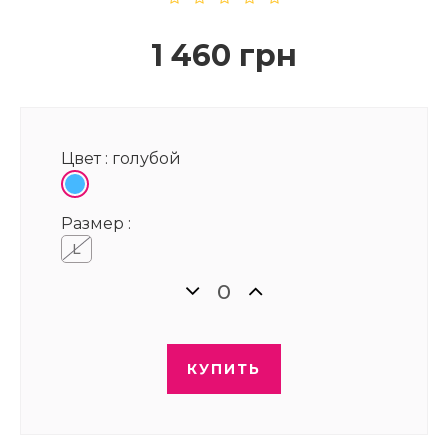
1 460 грн
Цвет :
голубой
Размер :
L
КУПИТЬ