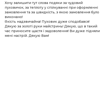
Хочу залишити тут слова подяки за чудовий
пуховичок, за теплоту у спілкуванні при оформленні
замовлення та за швидкість, з якою замовлення було
виконано!
Якість надзвичайна! Пуховик дуже сподобався!
Дякую за золоті руки майстринь! Дякую, що в такий
час приносите щастя і задоволення! Ви дуже підняли
мені настрій. Дякую Вам!