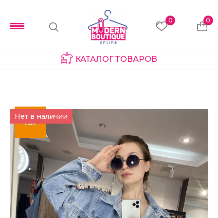
0
0
КАТАЛОГ ТОВАРОВ
Нет в наличии