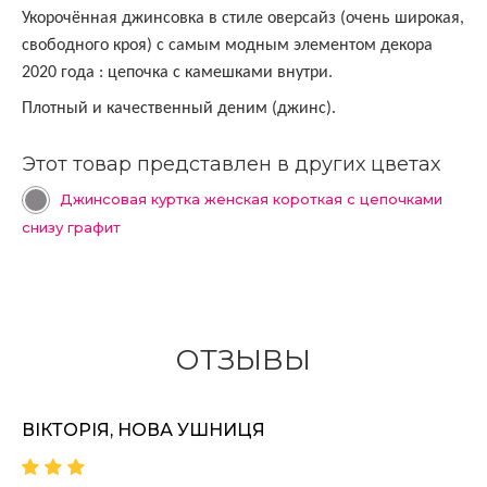
Укорочённая джинсовка в стиле оверсайз (очень широкая,
свободного кроя) с самым модным элементом декора
2020 года : цепочка с камешками внутри.
.
Плотный и качественный деним (джинс)
Этот товар представлен в других цветах
Джинсовая куртка женская короткая с цепочками
снизу графит
ОТЗЫВЫ
ВІКТОРІЯ, НОВА УШНИЦЯ