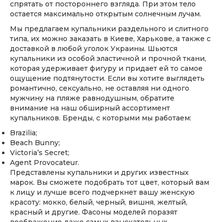
спрятать от постороннего взгляда. При этом тело
остается максимально открытым солнечным лучам.
Мы предлагаем купальники раздельного и слитного
типа, их можно заказать в Киеве, Харькове, а также с
доставкой в любой уголок Украины. Шьются
купальники из особой эластичной и прочной ткани,
которая удерживает фигуру и придает ей то самое
ощущение подтянутости. Если вы хотите выглядеть
романтично, сексуально, не оставляя ни одного
мужчину на пляже равнодушным, обратите
внимание на наш обширный ассортимент
купальников. Бренды, с которыми мы работаем:
Brazilia;
Beach Bunny;
Victoria’s Secret;
Agent Provocateur.
Представлены купальники и других известных
марок. Вы сможете подобрать тот цвет, который вам
к лицу и лучше всего подчеркнет вашу женскую
красоту: мокко, белый, черный, вишня, желтый,
красный и другие. Фасоны моделей поразят
воображение даже самых взыскательных