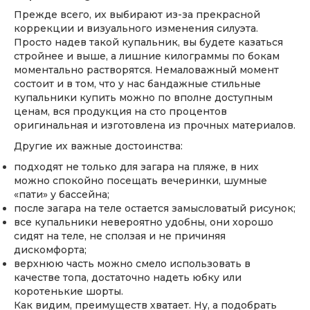
Прежде всего, их выбирают из-за прекрасной
коррекции и визуального изменения силуэта.
Просто надев такой купальник, вы будете казаться
стройнее и выше, а лишние килограммы по бокам
моментально растворятся. Немаловажный момент
состоит и в том, что у нас бандажные стильные
купальники купить можно по вполне доступным
ценам, вся продукция на сто процентов
оригинальная и изготовлена из прочных материалов.
Другие их важные достоинства:
подходят не только для загара на пляже, в них
можно спокойно посещать вечеринки, шумные
«пати» у бассейна;
после загара на теле остается замысловатый рисунок;
все купальники невероятно удобны, они хорошо
сидят на теле, не сползая и не причиняя
дискомфорта;
верхнюю часть можно смело использовать в
качестве топа, достаточно надеть юбку или
коротенькие шорты.
Как видим, преимуществ хватает. Ну, а подобрать