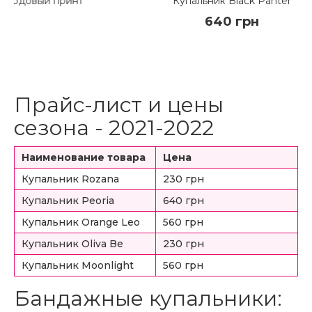
нт
Купальник Black Panter
640 грн
Прайс-лист и цены
сезона - 2021-2022
КУПИТЬ
Наименование товара
Цена
ПОДРОБНЕЕ
Купальник Rozana
230 грн
Купальник Peoria
640 грн
Купальник Orange Leo
560 грн
Купальник Oliva Be
230 грн
Купальник Moonlight
560 грн
Бандажные купальники: