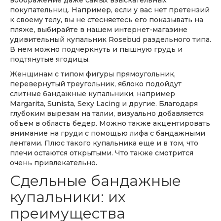
покупательниц. Например, если у вас нет претензий
к своему телу, вы не стесняетесь его показывать на
пляже, выбирайте в нашем интернет-магазине
удивительный купальник Rosebud раздельного типа.
В нем можно подчеркнуть и пышную грудь и
подтянутые ягодицы.
Женщинам с типом фигуры прямоугольник,
перевернутый треугольник, яблоко подойдут
слитные бандажные купальники, например
Margarita, Sunista, Sexy Lacing и другие. Благодаря
глубоким вырезам на талии, визуально добавляется
объем в область бедер. Можно также акцентировать
внимание на груди с помощью лифа с бандажными
лентами. Плюс такого купальника еще и в том, что
плечи остаются открытыми. Что также смотрится
очень привлекательно.
Сдельные бандажные
купальники: их
преимущества