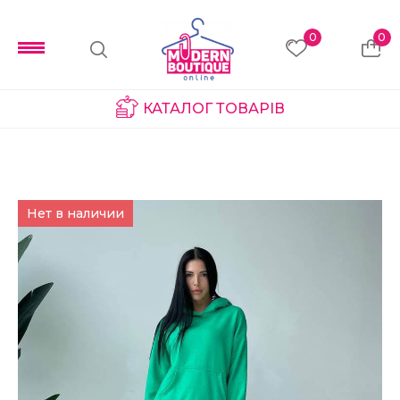
0
0
КАТАЛОГ ТОВАРІВ
Нет в наличии