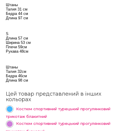
Штаны
Талия 31 см
Бедра 44 см
Длина 97 см
S
Длина 57 см
Ширина 53 см
Плечи 59см
Рукава 48см
Штаны
Талия 32см
Бедра 46см
Длина 98 см
Цей товар представлений в інших
кольорах
Костюм спортивний турецький прогулянковий
трикотаж блакитний
Костюм спортивний турецький прогулянковий