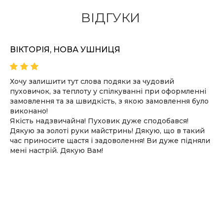
ВІДГУКИ
ВІКТОРІЯ, НОВА УШНИЦЯ
Хочу залишити тут слова подяки за чудовий
пуховичок, за теплоту у спілкуванні при оформленні
замовлення та за швидкість, з якою замовлення було
виконано!
Якість надзвичайна! Пуховик дуже сподобався!
Дякую за золоті руки майстринь! Дякую, що в такий
час приносите щастя і задоволення! Ви дуже підняли
мені настрій. Дякую Вам!