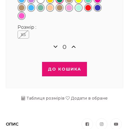
Розмір :
XS
ДО КОШИКА
Таблиця розмірів
Додати в обране
ОПИС