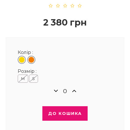
2 380 грн
Колір :
Розмір :
M
S
ДО КОШИКА