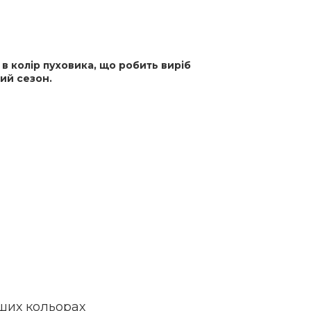
в колір пуховика, що робить виріб
ий сезон.
ших кольорах