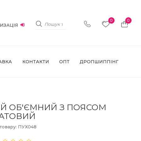
0
0
ИЗАЦІЯ
АВКА
КОНТАКТИ
ОПТ
ДРОПШИППІНГ
Й ОБ'ЄМНИЙ З ПОЯСОМ
АТОВИЙ
товару: ПУХ048