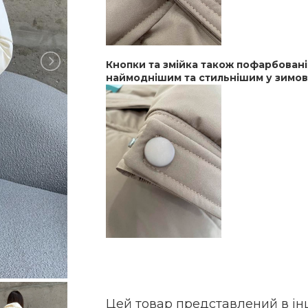
Кнопки та змійка також пофарбовані 
наймоднішим та стильнішим у зимов
Цей товар представлений в ін