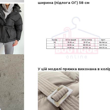
ширина (підлога ОГ) 58 см
У цій моделі пряжка виконана в кол