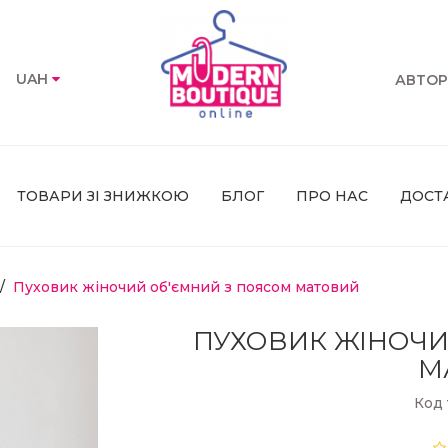
UAH
АВТОР
ТОВАРИ ЗІ ЗНИЖКОЮ
БЛОГ
ПРО НАС
ДОСТ
Пуховик жіночий об'ємний з поясом матовий
ПУХОВИК ЖІНОЧИ
М
Код 