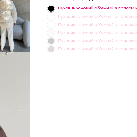
Пуховик жіночий об'ємний з поясом 
Пуховик жіночий об'ємний з поясом
Пуховик жіночий об'ємний з поясом 
Пуховик жіночий об'ємний з поясом
Пуховик жіночий об'ємний з поясом
Пуховик жіночий об'ємний з поясом