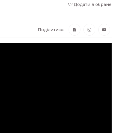
Додати в обране
Поділитися: