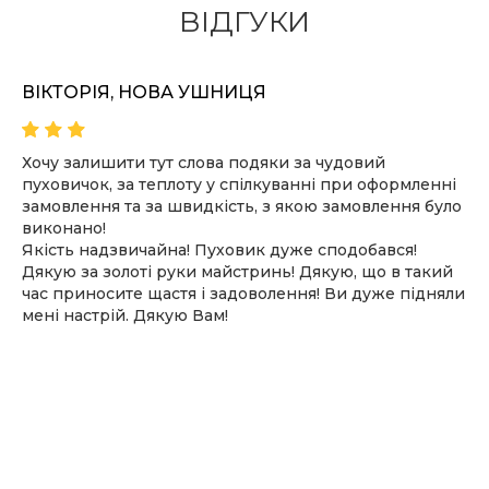
ПОДРОБИЦI
ВІДГУКИ
ВІКТОРІЯ, НОВА УШНИЦЯ
Хочу залишити тут слова подяки за чудовий
пуховичок, за теплоту у спілкуванні при оформленні
замовлення та за швидкість, з якою замовлення було
виконано!
Якість надзвичайна! Пуховик дуже сподобався!
Дякую за золоті руки майстринь! Дякую, що в такий
час приносите щастя і задоволення! Ви дуже підняли
мені настрій. Дякую Вам!