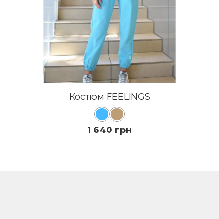
Костюм FEELINGS
1 640 грн
ДО КОШИКА
ПОДРОБИЦI