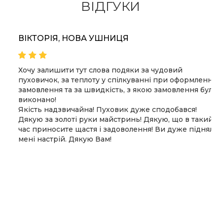
ВІДГУКИ
ВІКТОРІЯ, НОВА УШНИЦЯ
Хочу залишити тут слова подяки за чудовий
пуховичок, за теплоту у спілкуванні при оформленні
замовлення та за швидкість, з якою замовлення було
виконано!
Якість надзвичайна! Пуховик дуже сподобався!
Дякую за золоті руки майстринь! Дякую, що в такий
час приносите щастя і задоволення! Ви дуже підняли
мені настрій. Дякую Вам!