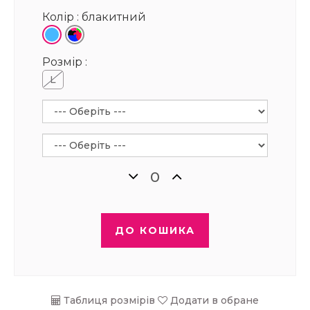
Колір :
блакитний
Розмір :
L
ДО КОШИКА
Таблиця розмірів
Додати в обране