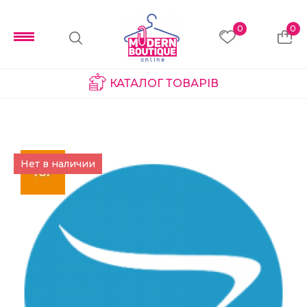
0
0
КАТАЛОГ ТОВАРІВ
Нет в наличии