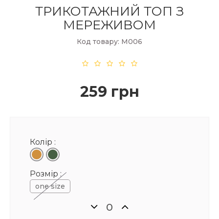
ТРИКОТАЖНИЙ ТОП З
МЕРЕЖИВОМ
Код товару: М006
259 грн
Колір :
Розмір :
one size