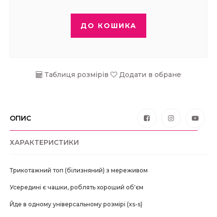
ДО КОШИКА
Таблиця розмірів
Додати в обране
ОПИС
ХАРАКТЕРИСТИКИ
Трикотажний топ (білизняний) з мереживом
Усередині є чашки, роблять хороший об'єм
Йде в одному універсальному розмірі (xs-s)