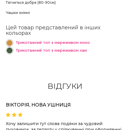
Тягнеться добре (80-90см)
Чашки знімні
Цей товар представлений в інших
кольорах
Трикотажний топ з мереживом моко
Трикотажний топ з мереживом хакі
ВІДГУКИ
ВІКТОРІЯ, НОВА УШНИЦЯ
Хочу залишити тут слова подяки за чудовий
пуховичок, за теплоту у спілкуванні при оформленні