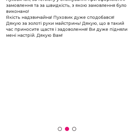
замовлення та за швидкість, з якою замовлення було
виконано!
Якість надзвичайна! Пуховик дуже сподобався!
Дякую за золоті руки майстринь! Дякую, що в такий
час приносите щастя і задоволення! Ви дуже підняли
мені настрій. Дякую Вам!