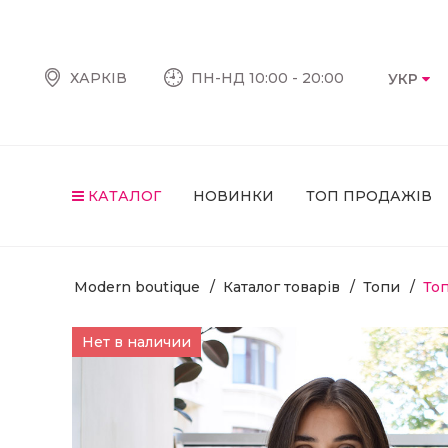
ХАРКІВ
ПН-НД 10:00 - 20:00
УКР
КАТАЛОГ
НОВИНКИ
ТОП ПРОДАЖІВ
Modern boutique
Каталог товарів
Топи
То
Нет в наличии