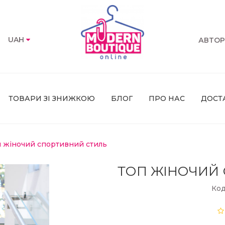
UAH
АВТОР
ТОВАРИ ЗІ ЗНИЖКОЮ
БЛОГ
ПРО НАС
ДОСТ
п жіночий спортивний стиль
ТОП ЖІНОЧИЙ
Код