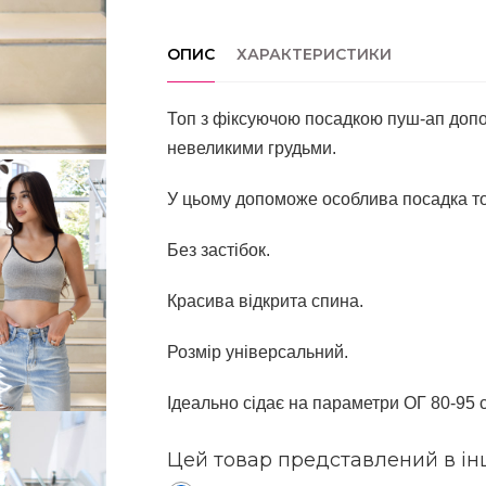
ОПИС
ХАРАКТЕРИСТИКИ
Топ з фіксуючою посадкою пуш-ап допо
невеликими грудьми.
У цьому допоможе особлива посадка топ
Без застібок.
Красива відкрита спина.
Розмір універсальний.
Ідеально сідає на параметри ОГ 80-95 
Цей товар представлений в ін