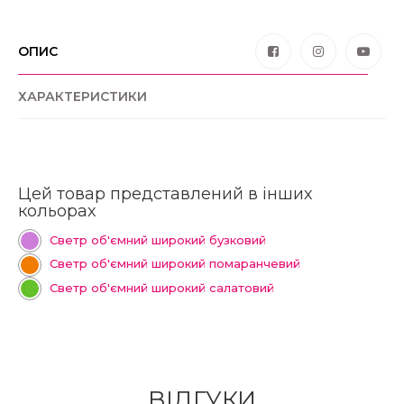
ОПИС
ХАРАКТЕРИСТИКИ
Цей товар представлений в інших
кольорах
Светр об'ємний широкий бузковий
Светр об'ємний широкий помаранчевий
Светр об'ємний широкий салатовий
ВІДГУКИ