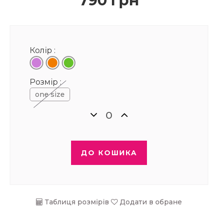
790 грн
Колір :
Розмір :
one size
ДО КОШИКА
Таблиця розмірів
Додати в обране