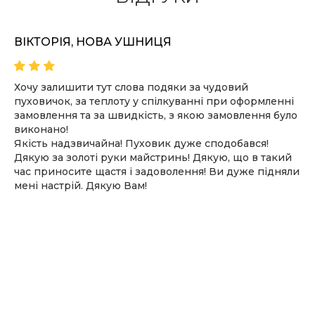
ВІКТОРІЯ, НОВА УШНИЦЯ
Хочу залишити тут слова подяки за чудовий
пуховичок, за теплоту у спілкуванні при оформленні
замовлення та за швидкість, з якою замовлення було
виконано!
Якість надзвичайна! Пуховик дуже сподобався!
Дякую за золоті руки майстринь! Дякую, що в такий
час приносите щастя і задоволення! Ви дуже підняли
мені настрій. Дякую Вам!