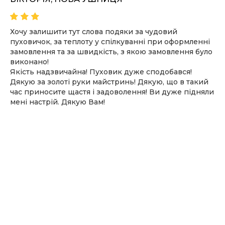
Хочу залишити тут слова подяки за чудовий
пуховичок, за теплоту у спілкуванні при оформленні
замовлення та за швидкість, з якою замовлення було
виконано!
Якість надзвичайна! Пуховик дуже сподобався!
Дякую за золоті руки майстринь! Дякую, що в такий
час приносите щастя і задоволення! Ви дуже підняли
мені настрій. Дякую Вам!