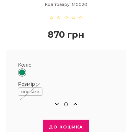
Код товару: М0020
870 грн
Колір :
Розмір :
one size
ДО КОШИКА