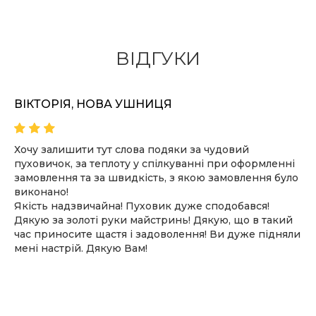
ВІДГУКИ
ВІКТОРІЯ, НОВА УШНИЦЯ
Хочу залишити тут слова подяки за чудовий
пуховичок, за теплоту у спілкуванні при оформленні
замовлення та за швидкість, з якою замовлення було
виконано!
Якість надзвичайна! Пуховик дуже сподобався!
Дякую за золоті руки майстринь! Дякую, що в такий
час приносите щастя і задоволення! Ви дуже підняли
мені настрій. Дякую Вам!