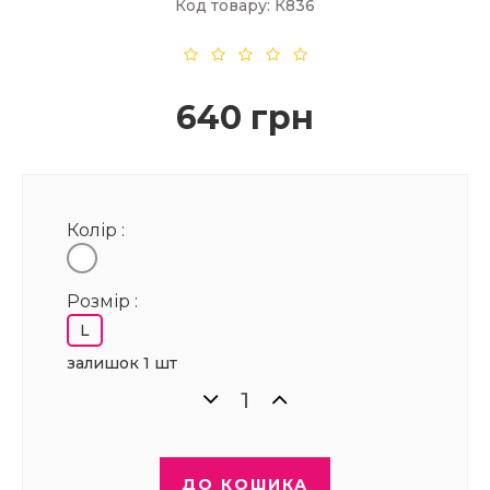
Код товару: К836
640 грн
Колір :
Розмір :
L
залишок 1 шт
ДО КОШИКА