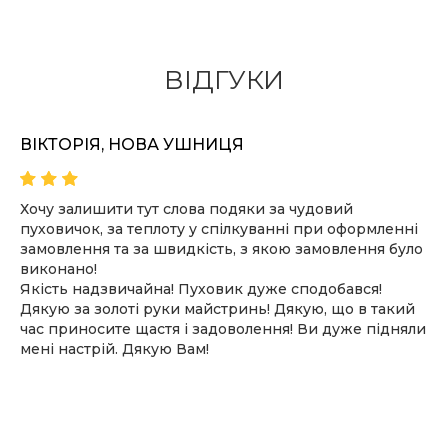
ДО КОШИКА
ВІДГУКИ
ПОДРОБИЦI
ВІКТОРІЯ, НОВА УШНИЦЯ
Хочу залишити тут слова подяки за чудовий
пуховичок, за теплоту у спілкуванні при оформленні
замовлення та за швидкість, з якою замовлення було
виконано!
Якість надзвичайна! Пуховик дуже сподобався!
Дякую за золоті руки майстринь! Дякую, що в такий
час приносите щастя і задоволення! Ви дуже підняли
мені настрій. Дякую Вам!