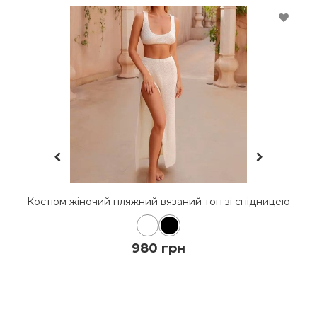
на
Костюм жіночий пляжний вязаний топ зі спідницею
980 грн