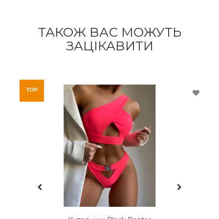
ТАКОЖ ВАС МОЖУТЬ
ЗАЦІКАВИТИ
Купальник шторки зі спідницею зміїний принт