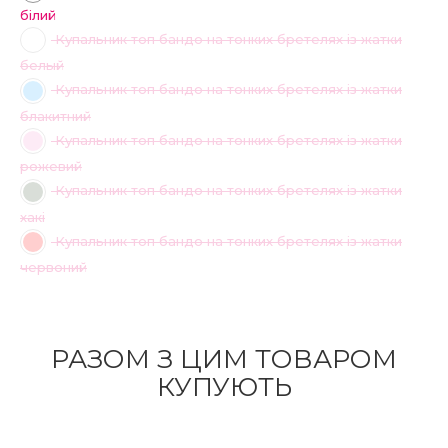
білий
Купальник топ бандо на тонких бретелях із жатки
белый
Купальник топ бандо на тонких бретелях із жатки
блакитний
Купальник топ бандо на тонких бретелях із жатки
рожевий
Купальник топ бандо на тонких бретелях із жатки
хакі
Купальник топ бандо на тонких бретелях із жатки
червоний
РАЗОМ З ЦИМ ТОВАРОМ
КУПУЮТЬ