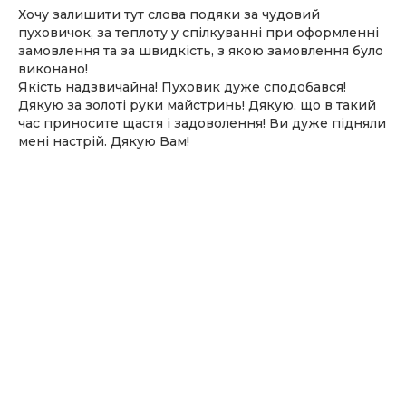
Хочу залишити тут слова подяки за чудовий
пуховичок, за теплоту у спілкуванні при оформленні
замовлення та за швидкість, з якою замовлення було
виконано!
Якість надзвичайна! Пуховик дуже сподобався!
Дякую за золоті руки майстринь! Дякую, що в такий
час приносите щастя і задоволення! Ви дуже підняли
мені настрій. Дякую Вам!