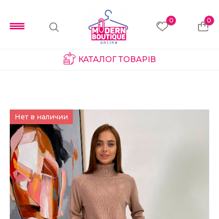
0
0
КАТАЛОГ ТОВАРІВ
Нет в наличии