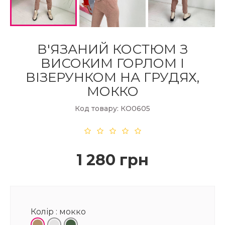
В'ЯЗАНИЙ КОСТЮМ З
ВИСОКИМ ГОРЛОМ І
ВІЗЕРУНКОМ НА ГРУДЯХ,
МОККО
Код товару: КО0605
1 280 грн
Колір :
мокко