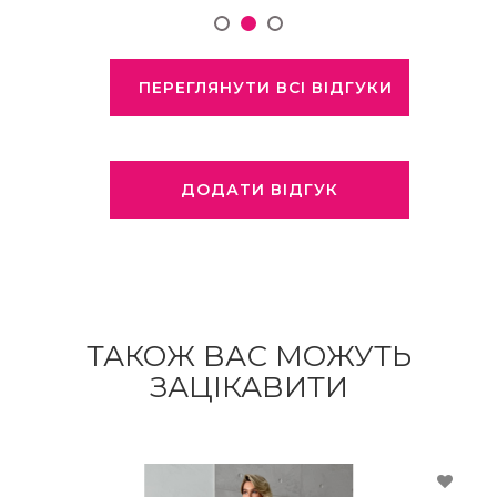
ПЕРЕГЛЯНУТИ ВСІ ВІДГУКИ
ДОДАТИ ВІДГУК
ТАКОЖ ВАС МОЖУТЬ
ЗАЦІКАВИТИ