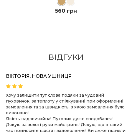
560 грн
ДО КОШИКА
ВІДГУКИ
ПОДРОБИЦI
ВІКТОРІЯ, НОВА УШНИЦЯ
Хочу залишити тут слова подяки за чудовий
пуховичок, за теплоту у спілкуванні при оформленні
замовлення та за швидкість, з якою замовлення було
виконано!
Якість надзвичайна! Пуховик дуже сподобався!
Дякую за золоті руки майстринь! Дякую, що в такий
час приносите щастя і задоволення! Ви дуже підняли