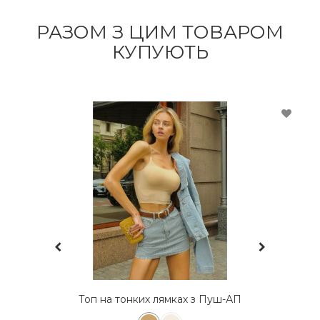
РАЗОМ З ЦИМ ТОВАРОМ
КУПУЮТЬ
Топ на тонких лямках з Пуш-АП