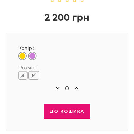
2 200 грн
Колір :
Розмір :
S
M
ДО КОШИКА