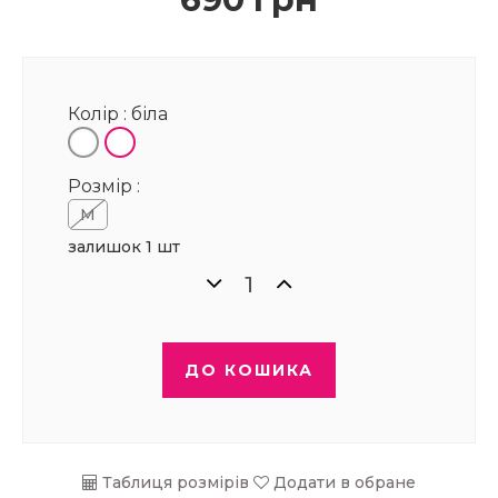
Колір :
біла
Розмір :
M
залишок 1 шт
ДО КОШИКА
Таблиця розмірів
Додати в обране