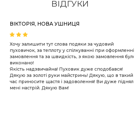
ВІДГУКИ
ВІКТОРІЯ, НОВА УШНИЦЯ
Хочу залишити тут слова подяки за чудовий
пуховичок, за теплоту у спілкуванні при оформленні
замовлення та за швидкість, з якою замовлення було
виконано!
Якість надзвичайна! Пуховик дуже сподобався!
Дякую за золоті руки майстринь! Дякую, що в такий
час приносите щастя і задоволення! Ви дуже підняли
мені настрій. Дякую Вам!