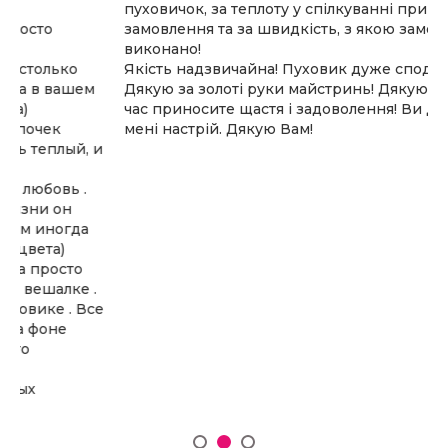
пуховичок, за теплоту у спілкуванні при оформленні
замовлення та за швидкість, з якою замовлення було
виконано!
Якість надзвичайна! Пуховик дуже сподобався!
Дякую за золоті руки майстринь! Дякую, що в такий
час приносите щастя і задоволення! Ви дуже підняли
мені настрій. Дякую Вам!
и
е