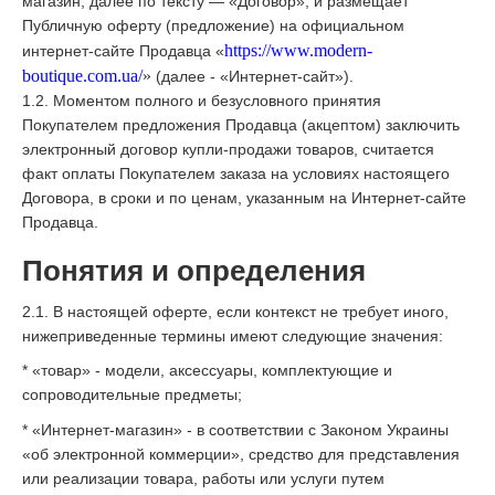
магазин, далее по тексту — «Договор», и размещает
Публичную оферту (предложение) на официальном
https://www.modern-
интернет-сайте Продавца «
boutique.com.ua/
»
(далее - «Интернет-сайт»).
1.2. Моментом полного и безусловного принятия
Покупателем предложения Продавца (акцептом) заключить
электронный договор купли-продажи товаров, считается
факт оплаты Покупателем заказа на условиях настоящего
Договора, в сроки и по ценам, указанным на Интернет-сайте
Продавца.
Понятия и определения
2.1. В настоящей оферте, если контекст не требует иного,
нижеприведенные термины имеют следующие значения:
* «товар» - модели, аксессуары, комплектующие и
сопроводительные предметы;
* «Интернет-магазин» - в соответствии с Законом Украины
«об электронной коммерции», средство для представления
или реализации товара, работы или услуги путем