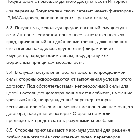
Покупателем с помощью данного доступа к сети Интернет;
- за передачу Покупателем своих сетевых идентификаторов -
IP, MAC-адреса, логина и пароля третьим лицам;
8.3. Покупатель, используя предоставленный ему доступ к
сети Интернет, самостоятельно несет ответственность за
вред, причиненный его действиями (лично, даже если под
его логином находилось другое лицо) лицам или их
имуществу, юридическим лицам, государству или
моральным принципам моральности.
8.4. В случае наступления обстоятельств непреодолимой
силы, стороны освобождаются от выполнения условий этого
договору. Под обстоятельствами непреодолимой силы для
целей настоящего договора понимаются события, имеющие
чрезвычайный, непредвиденный характер, которые
исключают или объективно мешают исполнению настоящего
договора, наступление которых Стороны не могли
предвидеть и предотвратить разумными способами.
8.5. Стороны прикладывают максимум усилий для решения
любых разногласий исключительно путем переговоров.